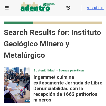
Skip
to
SUSCRÍBETE
content
Search Results for:
Instituto
Geológico Minero y
Metalúrgico
Sostenibilidad
>
Buenas prácticas
Ingemmet culmina
exitosamente Jornada de Libre
Denunciabilidad con la
recepción de 1662 petitorios
mineros