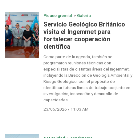
Piqueo gremial
>
Galería
Servicio Geológico Británico
visita el Ingemmet para
fortalecer cooperación
científica
Como parte de la agenda, también se
programaron reuniones técnicas con
especialistas de distintas áreas del Ingemmet,
incluyendo la Dirección de Geología Ambiental y
Riesgo Geológico, con el propósito de
identificar futuras líneas de trabajo conjunto en
investigación, innovación y desarrollo de
capacidades.
23/06/2026 / 11:03 AM
Actualidad
>
Tendencias