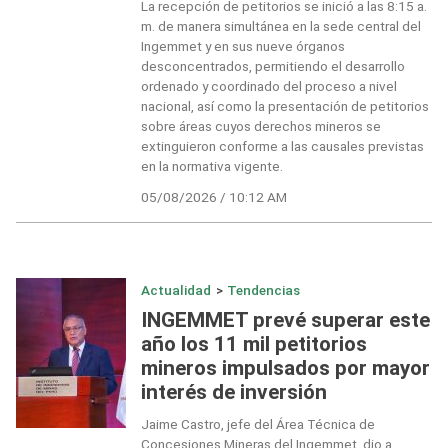
La recepción de petitorios se inició a las 8:15 a.
m. de manera simultánea en la sede central del
Ingemmet y en sus nueve órganos
desconcentrados, permitiendo el desarrollo
ordenado y coordinado del proceso a nivel
nacional, así como la presentación de petitorios
sobre áreas cuyos derechos mineros se
extinguieron conforme a las causales previstas
en la normativa vigente.
05/08/2026 / 10:12 AM
Actualidad
>
Tendencias
INGEMMET prevé superar este
año los 11 mil petitorios
mineros impulsados por mayor
interés de inversión
Jaime Castro, jefe del Área Técnica de
Concesiones Mineras del Ingemmet, dio a