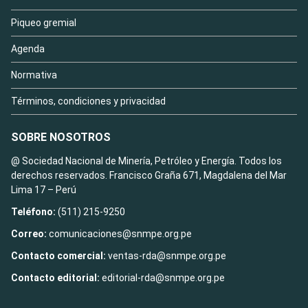
Piqueo gremial
Agenda
Normativa
Términos, condiciones y privacidad
SOBRE NOSOTROS
@ Sociedad Nacional de Minería, Petróleo y Energía. Todos los
derechos reservados. Francisco Graña 671, Magdalena del Mar
Lima 17 – Perú
Teléfono:
(511) 215-9250
Correo:
comunicaciones@snmpe.org.pe
Contacto comercial:
ventas-rda@snmpe.org.pe
Contacto editorial:
editorial-rda@snmpe.org.pe