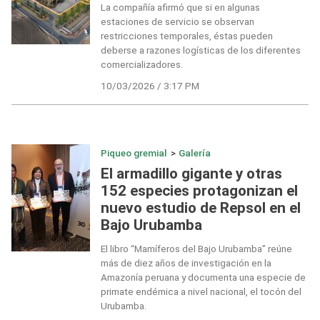
La compañía afirmó que si en algunas
estaciones de servicio se observan
restricciones temporales, éstas pueden
deberse a razones logísticas de los diferentes
comercializadores.
10/03/2026 / 3:17 PM
Piqueo gremial
>
Galería
El armadillo gigante y otras
152 especies protagonizan el
nuevo estudio de Repsol en el
Bajo Urubamba
El libro “Mamíferos del Bajo Urubamba” reúne
más de diez años de investigación en la
Amazonía peruana y documenta una especie de
primate endémica a nivel nacional, el tocón del
Urubamba.