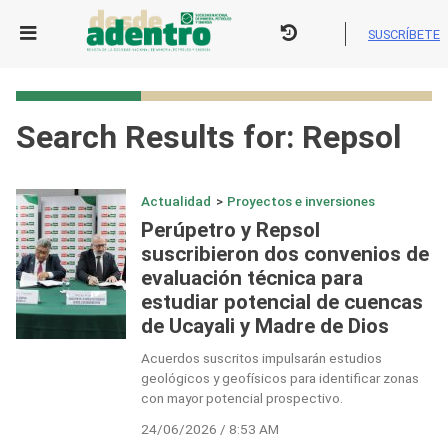
Skip
to
SUSCRÍBETE
content
Search Results for:
Repsol
Actualidad
>
Proyectos e inversiones
Perúpetro y Repsol
suscribieron dos convenios de
evaluación técnica para
estudiar potencial de cuencas
de Ucayali y Madre de Dios
Acuerdos suscritos impulsarán estudios
geológicos y geofísicos para identificar zonas
con mayor potencial prospectivo.
24/06/2026 / 8:53 AM