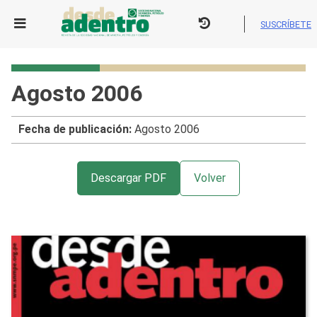
Skip
to
SUSCRÍBETE
content
Agosto 2006
Fecha de publicación:
Agosto 2006
Descargar PDF
Volver