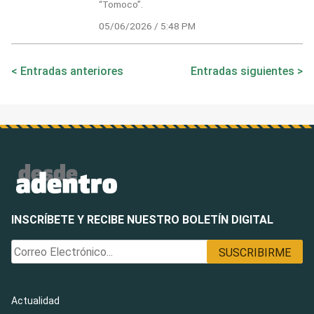
“Tomoco”.
05/06/2026 / 5:48 PM
Navegación
Entradas anteriores
Entradas siguientes
de
entradas
INSCRÍBETE Y RECIBE NUESTRO BOLETÍN DIGITAL
Actualidad