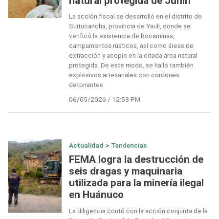
natural protegida de Junín
La acción fiscal se desarrolló en el distrito de
Suitucancha, provincia de Yauli, donde se
verificó la existencia de bocaminas,
campamentos rústicos, así como áreas de
extracción y acopio en la citada área natural
protegida. De este modo, se halló también
explosivos artesanales con cordones
detonantes.
06/05/2026 / 12:53 PM
Actualidad
>
Tendencias
FEMA logra la destrucción de
seis dragas y maquinaria
utilizada para la minería ilegal
en Huánuco
La diligencia contó con la acción conjunta de la