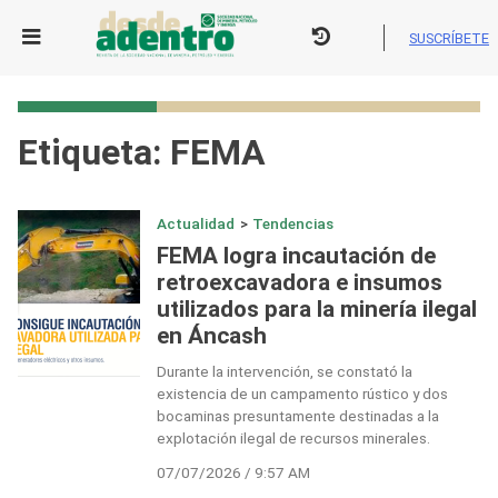
Skip
to
SUSCRÍBETE
content
Etiqueta:
FEMA
Actualidad
>
Tendencias
FEMA logra incautación de
retroexcavadora e insumos
utilizados para la minería ilegal
en Áncash
Durante la intervención, se constató la
existencia de un campamento rústico y dos
bocaminas presuntamente destinadas a la
explotación ilegal de recursos minerales.
07/07/2026 / 9:57 AM