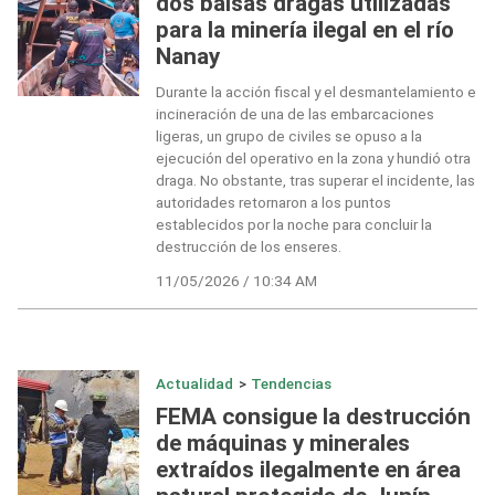
dos balsas dragas utilizadas
para la minería ilegal en el río
Nanay
Durante la acción fiscal y el desmantelamiento e
incineración de una de las embarcaciones
ligeras, un grupo de civiles se opuso a la
ejecución del operativo en la zona y hundió otra
draga. No obstante, tras superar el incidente, las
autoridades retornaron a los puntos
establecidos por la noche para concluir la
destrucción de los enseres.
11/05/2026 / 10:34 AM
Actualidad
>
Tendencias
FEMA consigue la destrucción
de máquinas y minerales
extraídos ilegalmente en área