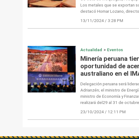
Los metales que se exportan so
destacó Homar Lozano, director
13/11/2024 / 3:28 PM
Actualidad
>
Eventos
Minería peruana tie
oportunidad de ace
australiano en el I
Delegación peruana será liderad
Adrianzén; el ministro de Energ
ministro de Economía y Finanza
realizará del29 al 31 de octubre
23/10/2024 / 12:11 PM