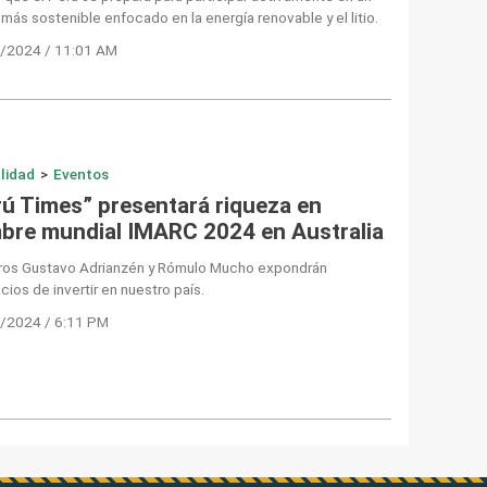
 más sostenible enfocado en la energía renovable y el litio.
/2024 / 11:01 AM
lidad
>
Eventos
rú Times” presentará riqueza en
bre mundial IMARC 2024 en Australia
tros Gustavo Adrianzén y Rómulo Mucho expondrán
cios de invertir en nuestro país.
/2024 / 6:11 PM