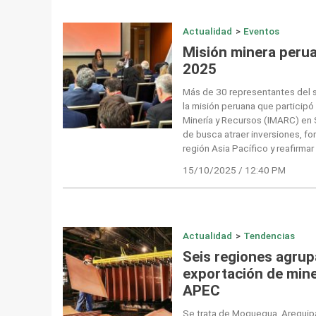
Actualidad
>
Eventos
Misión minera peru
2025
Más de 30 representantes del s
la misión peruana que participó
Minería y Recursos (IMARC) en S
de busca atraer inversiones, for
región Asia Pacífico y reafirmar
15/10/2025 / 12:40 PM
Actualidad
>
Tendencias
Seis regiones agrup
exportación de miner
APEC
Se trata de Moquegua, Arequipa