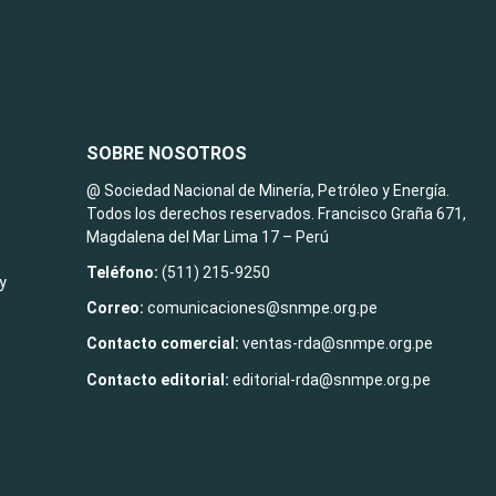
SOBRE NOSOTROS
@ Sociedad Nacional de Minería, Petróleo y Energía.
Todos los derechos reservados. Francisco Graña 671,
Magdalena del Mar Lima 17 – Perú
Teléfono:
(511) 215-9250
y
Correo:
comunicaciones@snmpe.org.pe
Contacto comercial:
ventas-rda@snmpe.org.pe
Contacto editorial:
editorial-rda@snmpe.org.pe