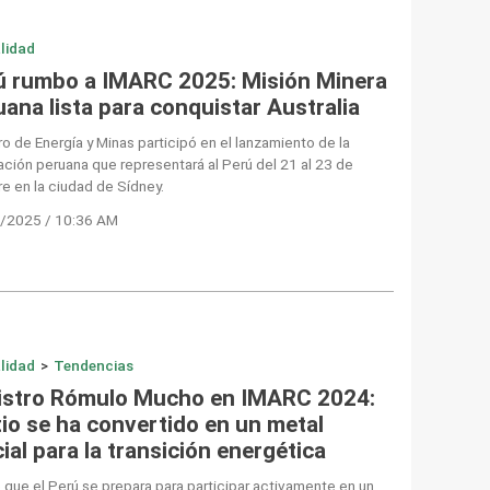
lidad
ú rumbo a IMARC 2025: Misión Minera
ana lista para conquistar Australia
ro de Energía y Minas participó en el lanzamiento de la
ción peruana que representará al Perú del 21 al 23 de
e en la ciudad de Sídney.
/2025 / 10:36 AM
lidad
>
Tendencias
istro Rómulo Mucho en IMARC 2024:
itio se ha convertido en un metal
ial para la transición energética
ó que el Perú se prepara para participar activamente en un