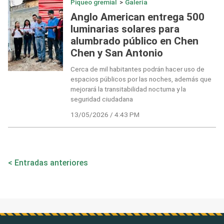
Piqueo gremial
>
Galería
Anglo American entrega 500
luminarias solares para
alumbrado público en Chen
Chen y San Antonio
Cerca de mil habitantes podrán hacer uso de
espacios públicos por las noches, además que
mejorará la transitabilidad nocturna y la
seguridad ciudadana
13/05/2026 / 4:43 PM
Navegación
Entradas anteriores
de
entradas