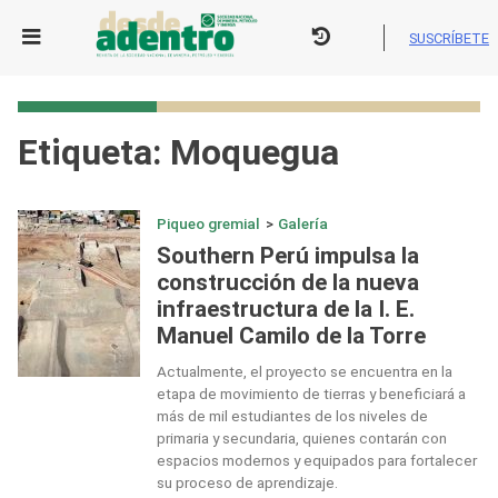
Skip
to
SUSCRÍBETE
content
Etiqueta:
Moquegua
Piqueo gremial
>
Galería
Southern Perú impulsa la
construcción de la nueva
infraestructura de la I. E.
Manuel Camilo de la Torre
Actualmente, el proyecto se encuentra en la
etapa de movimiento de tierras y beneficiará a
más de mil estudiantes de los niveles de
primaria y secundaria, quienes contarán con
espacios modernos y equipados para fortalecer
su proceso de aprendizaje.