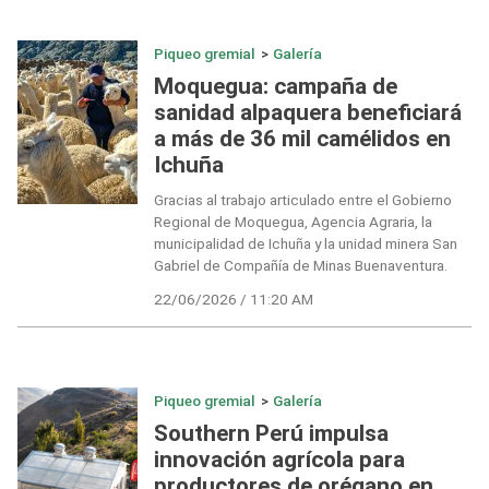
Piqueo gremial
>
Galería
Moquegua: campaña de
sanidad alpaquera beneficiará
a más de 36 mil camélidos en
Ichuña
Gracias al trabajo articulado entre el Gobierno
Regional de Moquegua, Agencia Agraria, la
municipalidad de Ichuña y la unidad minera San
Gabriel de Compañía de Minas Buenaventura.
22/06/2026 / 11:20 AM
Piqueo gremial
>
Galería
Southern Perú impulsa
innovación agrícola para
productores de orégano en