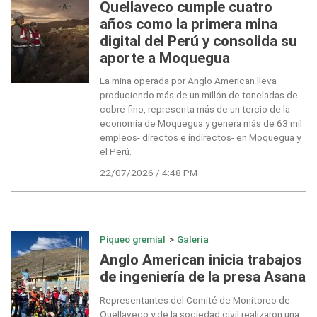
Quellaveco cumple cuatro
años como la primera mina
digital del Perú y consolida su
aporte a Moquegua
La mina operada por Anglo American lleva
produciendo más de un millón de toneladas de
cobre fino, representa más de un tercio de la
economía de Moquegua y genera más de 63 mil
empleos- directos e indirectos- en Moquegua y
el Perú.
22/07/2026 / 4:48 PM
Piqueo gremial
>
Galería
Anglo American inicia trabajos
de ingeniería de la presa Asana
Representantes del Comité de Monitoreo de
Quellaveco y de la sociedad civil realizaron una