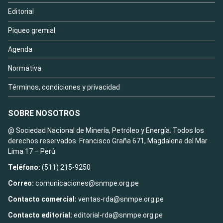
Editorial
Piqueo gremial
Agenda
Normativa
Términos, condiciones y privacidad
SOBRE NOSOTROS
@ Sociedad Nacional de Minería, Petróleo y Energía. Todos los
derechos reservados. Francisco Graña 671, Magdalena del Mar
Lima 17 – Perú
Teléfono:
(511) 215-9250
Correo:
comunicaciones@snmpe.org.pe
Contacto comercial:
ventas-rda@snmpe.org.pe
Contacto editorial:
editorial-rda@snmpe.org.pe