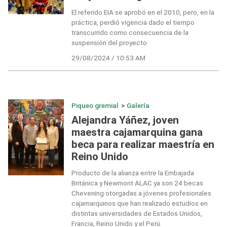
El referido EIA se aprobó en el 2010, pero, en la
práctica, perdió vigencia dado el tiempo
transcurrido como consecuencia de la
suspensión del proyecto.
29/08/2024 / 10:53 AM
Piqueo gremial
>
Galería
Alejandra Yáñez, joven
maestra cajamarquina gana
beca para realizar maestría en
Reino Unido
Producto de la alianza entre la Embajada
Británica y Newmont ALAC ya son 24 becas
Chevening otorgadas a jóvenes profesionales
cajamarquinos que han realizado estudios en
distintas universidades de Estados Unidos,
Francia, Reino Unido y el Perú.