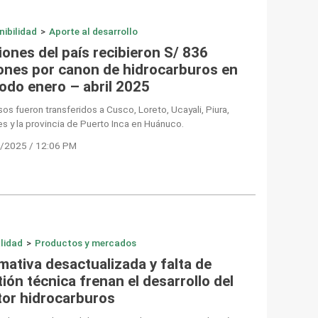
nibilidad
>
Aporte al desarrollo
iones del país recibieron S/ 836
lones por canon de hidrocarburos en
iodo enero – abril 2025
os fueron transferidos a Cusco, Loreto, Ucayali, Piura,
 y la provincia de Puerto Inca en Huánuco.
/2025 / 12:06 PM
lidad
>
Productos y mercados
mativa desactualizada y falta de
ión técnica frenan el desarrollo del
tor hidrocarburos