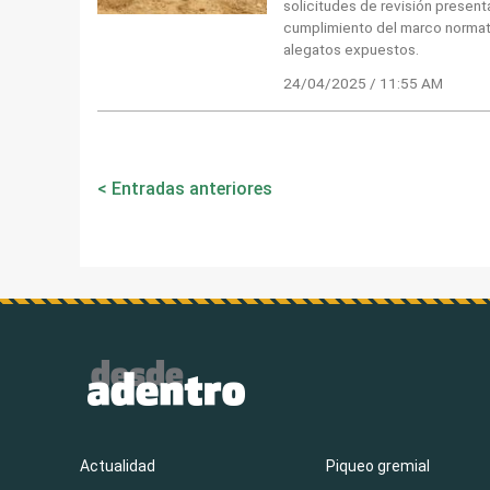
solicitudes de revisión present
cumplimiento del marco normati
alegatos expuestos.
24/04/2025 / 11:55 AM
Navegación
Entradas anteriores
de
entradas
Actualidad
Piqueo gremial