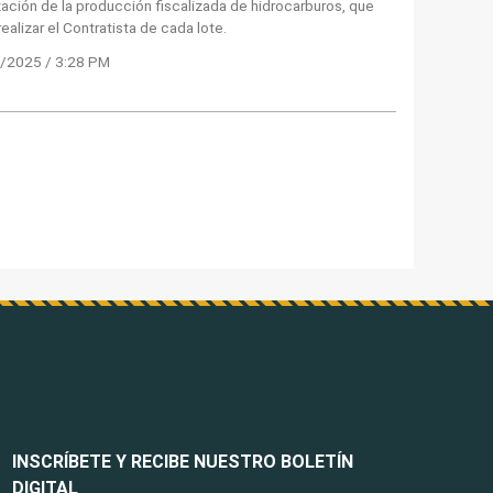
zación de la producción fiscalizada de hidrocarburos, que
ealizar el Contratista de cada lote.
/2025 / 3:28 PM
INSCRÍBETE Y RECIBE NUESTRO BOLETÍN
DIGITAL