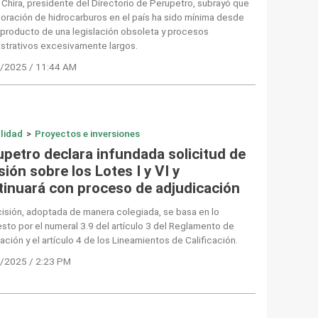
Chira, presidente del Directorio de Perupetro, subrayó que
loración de hidrocarburos en el país ha sido mínima desde
producto de una legislación obsoleta y procesos
strativos excesivamente largos.
/2025 / 11:44 AM
lidad
>
Proyectos e inversiones
upetro declara infundada solicitud de
sión sobre los Lotes I y VI y
tinuará con proceso de adjudicación
isión, adoptada de manera colegiada, se basa en lo
sto por el numeral 3.9 del artículo 3 del Reglamento de
cación y el artículo 4 de los Lineamientos de Calificación.
/2025 / 2:23 PM