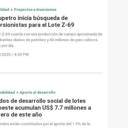
lidad
>
Proyectos e inversiones
upetro inicia búsqueda de
rsionistas para el Lote Z-69
te Z-69 cuenta con una producción de campo aproximada de
barriles diarios de petróleo y 40 millones de pies cúbicos
 por día.
/2025 / 4:35 PM
nibilidad
>
Aporte al desarrollo
os de desarrollo social de lotes
oeste acumulan US$ 7.7 millones a
rero de este año
ndos están constituidos por el aporte del 1.5% de la