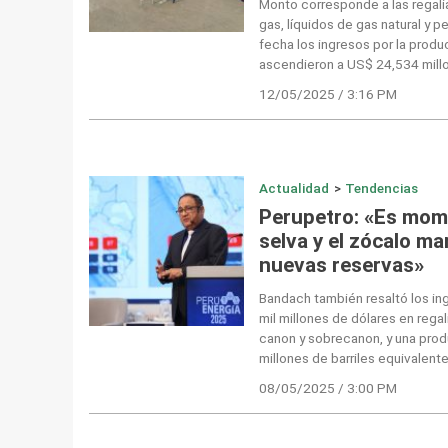
Monto corresponde a las regalí
gas, líquidos de gas natural y p
fecha los ingresos por la prod
ascendieron a US$ 24,534 mill
12/05/2025 / 3:16 PM
Actualidad
>
Tendencias
Perupetro: «Es mome
selva y el zócalo ma
nuevas reservas»
Bandach también resaltó los in
mil millones de dólares en regal
canon y sobrecanon, y una prod
millones de barriles equivalente
08/05/2025 / 3:00 PM