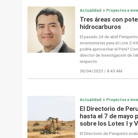
Actualidad
>
Proyectos e inv
Tres áreas con poten
hidrocarburos
El pasado 24 de abril Perúpetr
inversionistas para el Lote Z-6
podría aprovechar el Perú? Co
director de Investigación de G
respecto.
30/04/2025 / 8:43 AM
Actualidad
>
Proyectos e inv
El Directorio de Per
hasta el 7 de mayo 
sobre los Lotes I y V
El Directorio de Perupetro eval