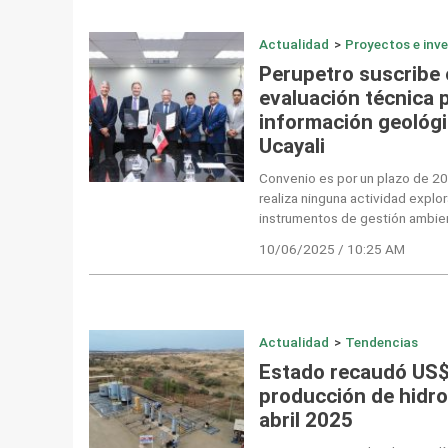
Actualidad
>
Proyectos e inv
Perupetro suscribe
evaluación técnica 
información geológi
Ucayali
Convenio es por un plazo de 20
realiza ninguna actividad explor
instrumentos de gestión ambien
10/06/2025 / 10:25 AM
Actualidad
>
Tendencias
Estado recaudó US$ 
producción de hidr
abril 2025