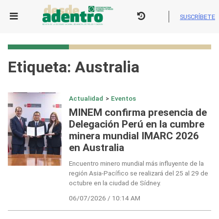
Skip
to
SUSCRÍBETE
content
Etiqueta:
Australia
Actualidad
>
Eventos
MINEM confirma presencia de
Delegación Perú en la cumbre
minera mundial IMARC 2026
en Australia
Encuentro minero mundial más influyente de la
región Asia-Pacífico se realizará del 25 al 29 de
octubre en la ciudad de Sídney.
06/07/2026 / 10:14 AM