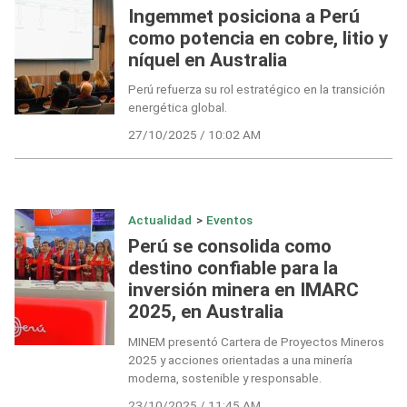
Ingemmet posiciona a Perú
como potencia en cobre, litio y
níquel en Australia
Perú refuerza su rol estratégico en la transición
energética global.
27/10/2025 / 10:02 AM
Actualidad
>
Eventos
Perú se consolida como
destino confiable para la
inversión minera en IMARC
2025, en Australia
MINEM presentó Cartera de Proyectos Mineros
2025 y acciones orientadas a una minería
moderna, sostenible y responsable.
23/10/2025 / 11:45 AM