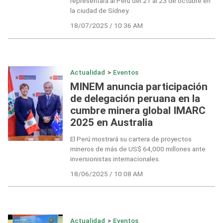
representará al Perú del 21 al 23 de octubre en
la ciudad de Sídney.
18/07/2025 / 10:36 AM
Actualidad
>
Eventos
MINEM anuncia participación
de delegación peruana en la
cumbre minera global IMARC
2025 en Australia
El Perú mostrará su cartera de proyectos
mineros de más de US$ 64,000 millones ante
inversionistas internacionales.
18/06/2025 / 10:08 AM
Actualidad
>
Eventos