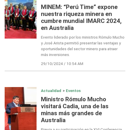
MINEM: “Perú Time” expone
nuestra riqueza minera en
cumbre mundial IMARC 2024,
en Australia
Evento liderado por los ministros Rómulo Mucho
y José Arista permitió presentar las ventajas y
oportunidades del sector minero para atraer
más inversiones.
29/10/2024 / 10:54 AM
Actualidad
>
Eventos
Ministro Rómulo Mucho
visitará Cadia, una de las
minas más grandes de
Australia
Previa a su participación en la XVI Conferencia