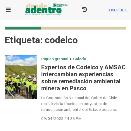
Skip
to
SUSCRÍBETE
content
Etiqueta:
codelco
Piqueo gremial
>
Galería
Expertos de Codelco y AMSAC
intercambian experiencias
sobre remediación ambiental
minera en Pasco
La Corporación Nacional del Cobre de Chile
realizó visita técnica en proyectos de
remediación ambiental del Estado peruano.
09/04/2025 / 4:36 PM