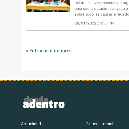
existen nuevas maneras de orga
para que la estadística ayude a
sobre todo las causas alrededor
28/01/2022 / 3:56 PM
Navegación
Entradas anteriores
de
entradas
Actualidad
Piqueo gremial