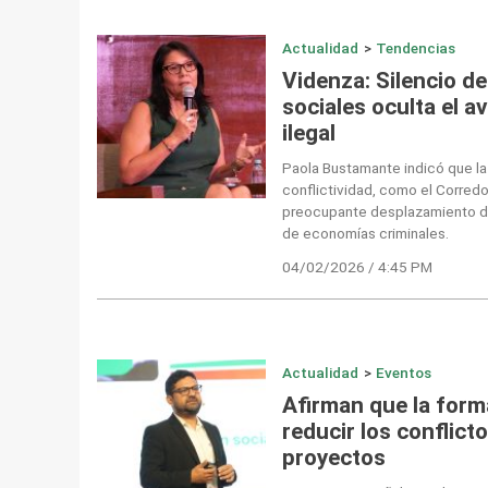
Actualidad
>
Tendencias
Videnza: Silencio de
sociales oculta el a
ilegal
Paola Bustamante indicó que la
conflictividad, como el Corredo
preocupante desplazamiento de
de economías criminales.
04/02/2026 / 4:45 PM
Actualidad
>
Eventos
Afirman que la form
reducir los conflict
proyectos