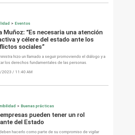
lidad
>
Eventos
ia Muñoz: “Es necesaria una atención
ctiva y célere del estado ante los
lictos sociales”
inistra hizo un llamado a seguir promoviendo el diálogo y a
ar los derechos fundamentales de las personas.
/2023 / 11:40 AM
nibilidad
>
Buenas prácticas
 empresas pueden tener un rol
lante del Estado
 deben hacerlo como parte de su compromiso de vigilar