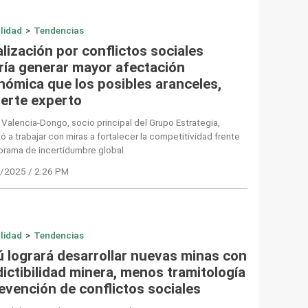
lidad
>
Tendencias
lización por conflictos sociales
ría generar mayor afectación
nómica que los posibles aranceles,
ierte experto
 Valencia-Dongo, socio principal del Grupo Estrategia,
ó a trabajar con miras a fortalecer la competitividad frente
orama de incertidumbre global.
/2025 / 2:26 PM
lidad
>
Tendencias
ú logrará desarrollar nuevas minas con
ictibilidad minera, menos tramitología
evención de conflictos sociales