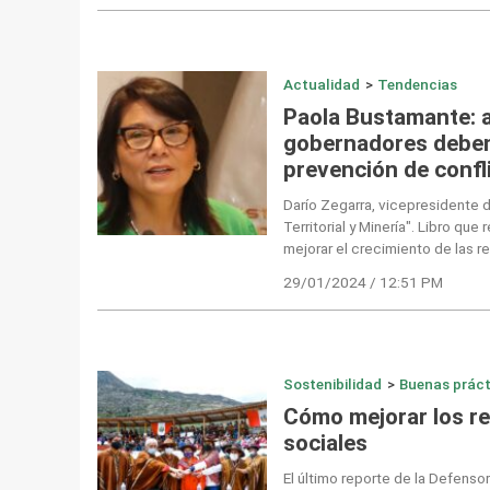
Actualidad
>
Tendencias
Paola Bustamante: a
gobernadores deben 
prevención de confl
Darío Zegarra, vicepresidente d
Territorial y Minería". Libro que
mejorar el crecimiento de las r
29/01/2024 / 12:51 PM
Sostenibilidad
>
Buenas práct
Cómo mejorar los re
sociales
El último reporte de la Defenso