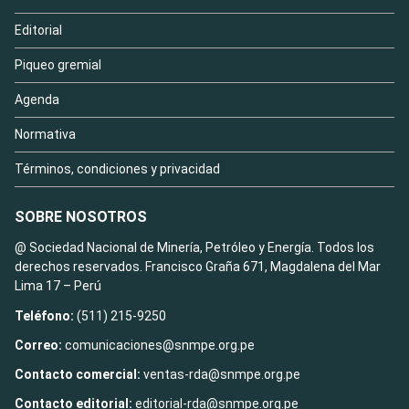
Editorial
Piqueo gremial
Agenda
Normativa
Términos, condiciones y privacidad
SOBRE NOSOTROS
@ Sociedad Nacional de Minería, Petróleo y Energía. Todos los
derechos reservados. Francisco Graña 671, Magdalena del Mar
Lima 17 – Perú
Teléfono:
(511) 215-9250
Correo:
comunicaciones@snmpe.org.pe
Contacto comercial:
ventas-rda@snmpe.org.pe
Contacto editorial:
editorial-rda@snmpe.org.pe