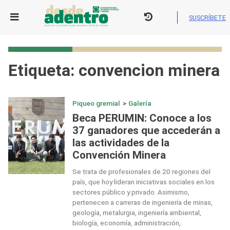
Skip
to
SUSCRÍBETE
content
Etiqueta:
convencion minera
Piqueo gremial
>
Galería
Beca PERUMIN: Conoce a los
37 ganadores que accederán a
las actividades de la
Convención Minera
Se trata de profesionales de 20 regiones del
país, que hoy lideran iniciativas sociales en los
sectores público y privado. Asimismo,
pertenecen a carreras de ingeniería de minas,
geología, metalurgia, ingeniería ambiental,
biología, economía, administración,