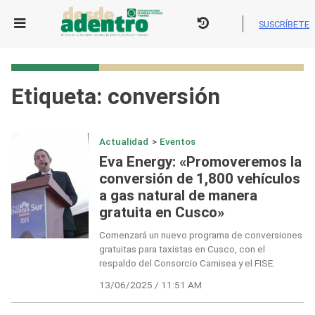
Skip
to
SUSCRÍBETE
content
Etiqueta:
conversión
Actualidad
>
Eventos
Eva Energy: «Promoveremos la
conversión de 1,800 vehículos
a gas natural de manera
gratuita en Cusco»
Comenzará un nuevo programa de conversiones
gratuitas para taxistas en Cusco, con el
respaldo del Consorcio Camisea y el FISE.
13/06/2025 / 11:51 AM