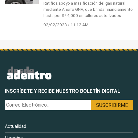
Ratifica apoyo a masificación del gas natural
mediante Ahorro GNV, que brinda financiamiento
hasta por S/ 4,000 en talleres autorizados
02/02/2023 / 11:12 AM
INSCRÍBETE Y RECIBE NUESTRO BOLETÍN DIGITAL
Actualidad