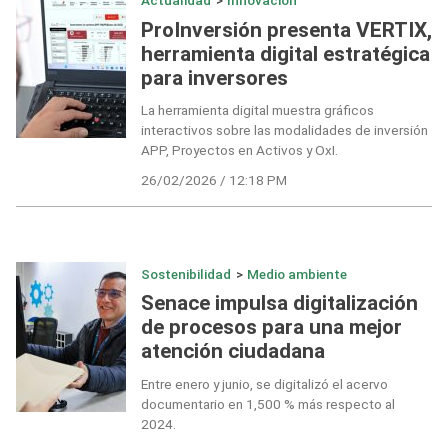
Actualidad
>
Innovación
ProInversión presenta VERTIX,
herramienta digital estratégica
para inversores
La herramienta digital muestra gráficos
interactivos sobre las modalidades de inversión
APP, Proyectos en Activos y OxI.
26/02/2026 / 12:18 PM
Sostenibilidad
>
Medio ambiente
Senace impulsa digitalización
de procesos para una mejor
atención ciudadana
Entre enero y junio, se digitalizó el acervo
documentario en 1,500 % más respecto al
2024.