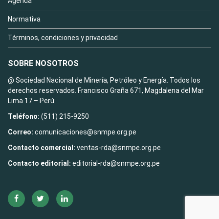
Agenda
Normativa
Términos, condiciones y privacidad
SOBRE NOSOTROS
@ Sociedad Nacional de Minería, Petróleo y Energía. Todos los
derechos reservados. Francisco Graña 671, Magdalena del Mar
Lima 17 – Perú
Teléfono:
(511) 215-9250
Correo:
comunicaciones@snmpe.org.pe
Contacto comercial:
ventas-rda@snmpe.org.pe
Contacto editorial:
editorial-rda@snmpe.org.pe