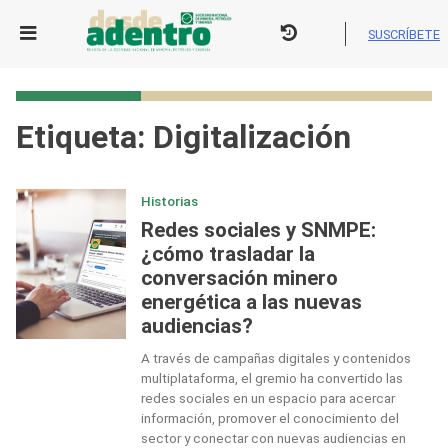
Skip
to
SUSCRÍBETE
content
Etiqueta:
Digitalización
Historias
Redes sociales y SNMPE:
¿cómo trasladar la
conversación minero
energética a las nuevas
audiencias?
A través de campañas digitales y contenidos
multiplataforma, el gremio ha convertido las
redes sociales en un espacio para acercar
información, promover el conocimiento del
sector y conectar con nuevas audiencias en