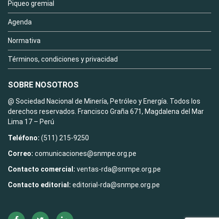
Piqueo gremial
Agenda
Normativa
Términos, condiciones y privacidad
SOBRE NOSOTROS
@ Sociedad Nacional de Minería, Petróleo y Energía. Todos los
derechos reservados. Francisco Graña 671, Magdalena del Mar
Lima 17 – Perú
Teléfono:
(511) 215-9250
Correo:
comunicaciones@snmpe.org.pe
Contacto comercial:
ventas-rda@snmpe.org.pe
Contacto editorial:
editorial-rda@snmpe.org.pe