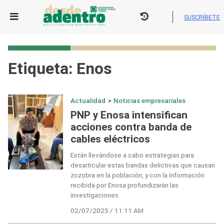
Skip
to
SUSCRÍBETE
content
Etiqueta:
Enos
Actualidad
>
Noticias empresariales
PNP y Enosa intensifican
acciones contra banda de
cables eléctricos
Están llevándose a cabo estrategias para
desarticular estas bandas delictivas que causan
zozobra en la población, y con la información
recibida por Enosa profundizarán las
investigaciones.
02/07/2025 / 11:11 AM