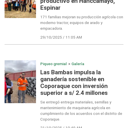
productivo en Hanccamayo,
Espinar
171 familias mejoran su producción agrícola con
moderno tractor, equipos de arado y
empacadora.
29/10/2025 / 11:05 AM
Piqueo gremial
>
Galería
Las Bambas impulsa la
ganadería sostenible en
Coporaque con inversión
superior a s/ 2.4 millones
Se entregó entrega materiales, semillas y
mantenimiento de maquinaria agrícola en
cumplimiento de los acuerdos con el distrito de
Coporaque.
21/10/2025 / 10:49 AM