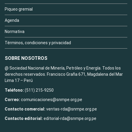
Piqueo gremial
Agenda
Normativa
Términos, condiciones y privacidad
SOBRE NOSOTROS
@ Sociedad Nacional de Minería, Petróleo y Energía. Todos los
derechos reservados. Francisco Graña 671, Magdalena del Mar
Lima 17 – Perú
Teléfono:
(511) 215-9250
Correo:
comunicaciones@snmpe.org.pe
Contacto comercial:
ventas-rda@snmpe.org.pe
Contacto editorial:
editorial-rda@snmpe.org.pe