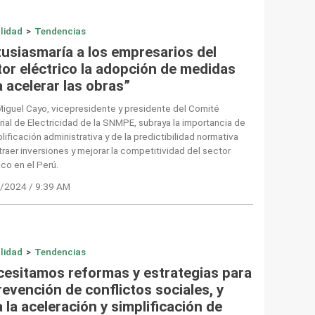
lidad
>
Tendencias
tusiasmaría a los empresarios del
tor eléctrico la adopción de medidas
 acelerar las obras”
iguel Cayo, vicepresidente y presidente del Comité
ial de Electricidad de la SNMPE, subraya la importancia de
plificación administrativa y de la predictibilidad normativa
traer inversiones y mejorar la competitividad del sector
ico en el Perú.
/2024 / 9:39 AM
lidad
>
Tendencias
cesitamos reformas y estrategias para
revención de conflictos sociales, y
 la aceleración y simplificación de