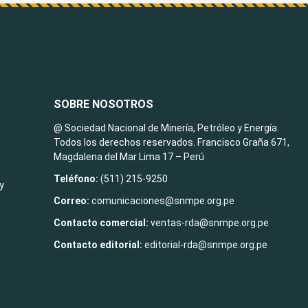
SOBRE NOSOTROS
@ Sociedad Nacional de Minería, Petróleo y Energía.
Todos los derechos reservados. Francisco Graña 671,
Magdalena del Mar Lima 17 – Perú
Teléfono:
(511) 215-9250
y
Correo:
comunicaciones@snmpe.org.pe
Contacto comercial:
ventas-rda@snmpe.org.pe
Contacto editorial:
editorial-rda@snmpe.org.pe