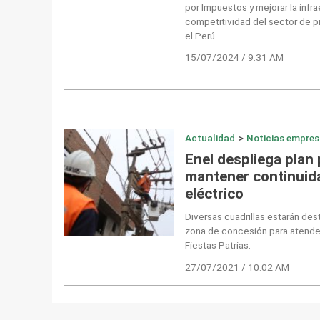
por Impuestos y mejorar la infra
competitividad del sector de 
el Perú.
15/07/2024 / 9:31 AM
Actualidad
>
Noticias empres
Enel despliega plan
mantener continuida
eléctrico
Diversas cuadrillas estarán des
zona de concesión para atende
Fiestas Patrias.
27/07/2021 / 10:02 AM