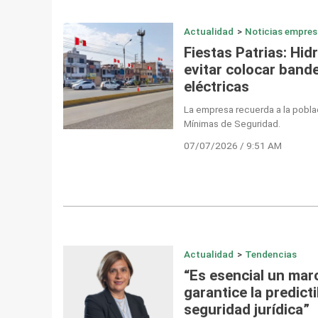
Actualidad
>
Noticias empres
Fiestas Patrias: Hid
evitar colocar band
eléctricas
La empresa recuerda a la poblac
Mínimas de Seguridad.
07/07/2026 / 9:51 AM
Actualidad
>
Tendencias
“Es esencial un mar
garantice la predicti
seguridad jurídica”