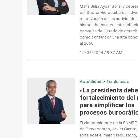
María Julia Aybar Solís, vicepr
del Sector Hidrocarburos, advie
reactivación de las actividades
hidrocarburos mediante licitaci
garantías del Estado de derecho
como contar con una ruta concre
al 2050.
15/07/2024 / 9:37 AM
Actualidad
>
Tendencias
«La presidenta debe
fortalecimiento del
para simplificar los
procesos burocráti
El vicepresidente de la SNMPE 
de Proveedores, Javier Castro,
fortalecer el marco regulatori