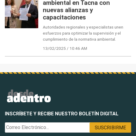
ambiental en Tacna con
nuevas alianzas y
capacitaciones
Autoridades regionales y especialistas unen
esfuerzos para optimizar la supervisión y el
cumplimiento de la normativa ambiental.
13/02/2025 / 10:46 AM
INSCRÍBETE Y RECIBE NUESTRO BOLETÍN DIGITAL