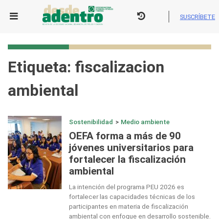
Skip
to
SUSCRÍBETE
content
Etiqueta:
fiscalizacion
ambiental
Sostenibilidad
>
Medio ambiente
OEFA forma a más de 90
jóvenes universitarios para
fortalecer la fiscalización
ambiental
La intención del programa PEU 2026 es
fortalecer las capacidades técnicas de los
participantes en materia de fiscalización
ambiental con enfoque en desarrollo sostenible.