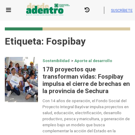
Skip
to
SUSCRÍBETE
content
Etiqueta:
Fospibay
Sostenibilidad
>
Aporte al desarrollo
178 proyectos que
transforman vidas: Fospibay
impulsa el cierre de brechas en
la provincia de Sechura
Con 14 años de operación, el Fondo Social del
Proyecto Integral Bayóvar impulsa proyectos en
salud, educación, electrificación, desarrollo
productivo, pesca y maricultura, y generación de
empleo bajo un modelo que busca
complementar la acción del Estado en la