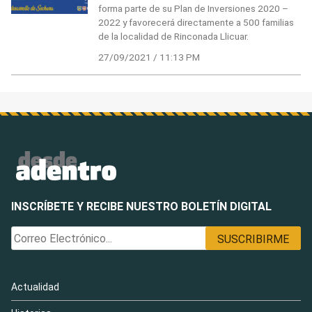
forma parte de su Plan de Inversiones 2020 –
2022 y favorecerá directamente a 500 familias
de la localidad de Rinconada Llicuar.
27/09/2021 / 11:13 PM
INSCRÍBETE Y RECIBE NUESTRO BOLETÍN DIGITAL
Actualidad