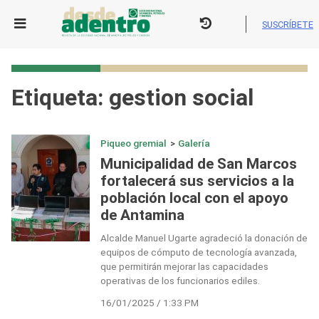
Skip
to
SUSCRÍBETE
content
Etiqueta:
gestion social
Piqueo gremial
>
Galería
Municipalidad de San Marcos
fortalecerá sus servicios a la
población local con el apoyo
de Antamina
Alcalde Manuel Ugarte agradeció la donación de
equipos de cómputo de tecnología avanzada,
que permitirán mejorar las capacidades
operativas de los funcionarios ediles.
16/01/2025 / 1:33 PM