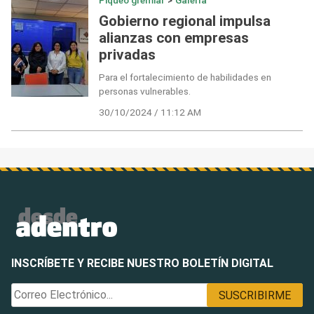
Piqueo gremial
>
Galería
Gobierno regional impulsa
alianzas con empresas
privadas
Para el fortalecimiento de habilidades en
personas vulnerables.
30/10/2024 / 11:12 AM
INSCRÍBETE Y RECIBE NUESTRO BOLETÍN DIGITAL