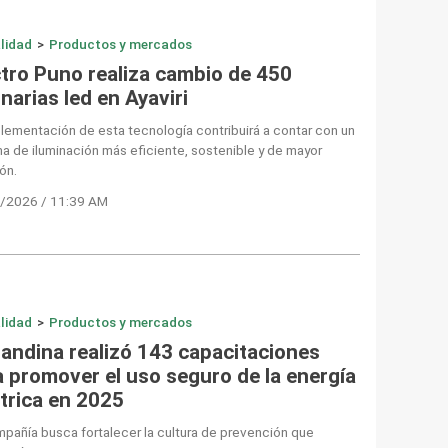
lidad
>
Productos y mercados
ctro Puno realiza cambio de 450
narias led en Ayaviri
lementación de esta tecnología contribuirá a contar con un
a de iluminación más eficiente, sostenible y de mayor
ón.
/2026 / 11:39 AM
lidad
>
Productos y mercados
randina realizó 143 capacitaciones
a promover el uso seguro de la energía
ctrica en 2025
pañía busca fortalecer la cultura de prevención que