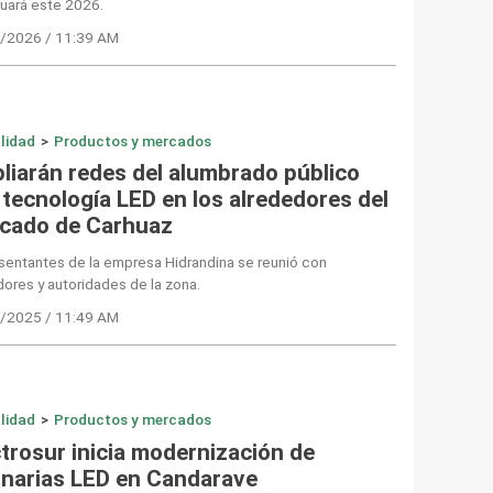
uará este 2026.
/2026 / 11:39 AM
lidad
>
Productos y mercados
liarán redes del alumbrado público
 tecnología LED en los alrededores del
cado de Carhuaz
sentantes de la empresa Hidrandina se reunió con
ores y autoridades de la zona.
/2025 / 11:49 AM
lidad
>
Productos y mercados
ctrosur inicia modernización de
inarias LED en Candarave