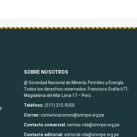
SOBRE NOSOTROS
@ Sociedad Nacional de Minería, Petróleo y Energía.
Todos los derechos reservados. Francisco Graña 671,
Magdalena del Mar Lima 17 – Perú
Teléfono:
(511) 215-9250
y
Correo:
comunicaciones@snmpe.org.pe
Contacto comercial:
ventas-rda@snmpe.org.pe
Contacto editorial:
editorial-rda@snmpe.org.pe