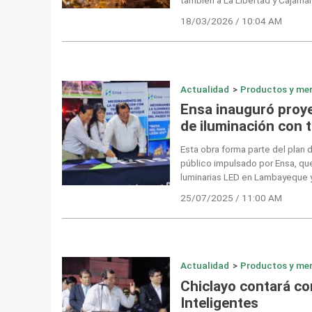
18/03/2026 / 10:04 AM
Actualidad
>
Productos y me
Ensa inauguró proy
de iluminación con t
Esta obra forma parte del plan
público impulsado por Ensa, qu
luminarias LED en Lambayeque 
25/07/2025 / 11:00 AM
Actualidad
>
Productos y me
Chiclayo contará co
Inteligentes