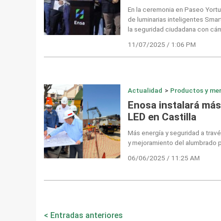
En la ceremonia en Paseo Yortuq
de luminarias inteligentes Smar
la seguridad ciudadana con cám
11/07/2025 / 1:06 PM
Actualidad
>
Productos y me
Enosa instalará más
LED en Castilla
Más energía y seguridad a trav
y mejoramiento del alumbrado p
06/06/2025 / 11:25 AM
Navegación
Entradas anteriores