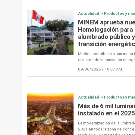
Actualidad
>
Productos y me
MINEM aprueba nue
Homologación para 
alumbrado público y 
transición energétic
Medida contribuirá a una mejor 
el marco de la transición energé
09/06/2026 / 10:07 AM
Actualidad
>
Productos y me
Más de 6 mil lumina
instalado en el 202
La modernización del alumbrad
2021 en toda la zona de conces
también a La Libertad y Cajamar