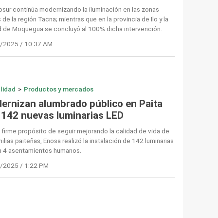
osur continúa modernizando la iluminación en las zonas
s de la región Tacna; mientras que en la provincia de Ilo y la
d de Moquegua se concluyó al 100% dicha intervención.
/2025 / 10:37 AM
lidad
>
Productos y mercados
ernizan alumbrado público en Paita
 142 nuevas luminarias LED
 firme propósito de seguir mejorando la calidad de vida de
milias paiteñas, Enosa realizó la instalación de 142 luminarias
n 4 asentamientos humanos.
/2025 / 1:22 PM