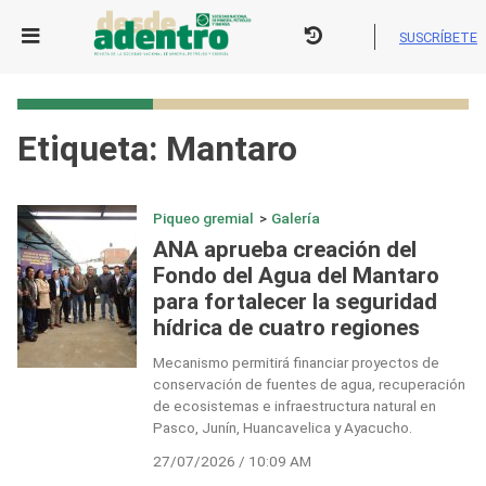
Skip
to
SUSCRÍBETE
content
Etiqueta:
Mantaro
Piqueo gremial
>
Galería
ANA aprueba creación del
Fondo del Agua del Mantaro
para fortalecer la seguridad
hídrica de cuatro regiones
Mecanismo permitirá financiar proyectos de
conservación de fuentes de agua, recuperación
de ecosistemas e infraestructura natural en
Pasco, Junín, Huancavelica y Ayacucho.
27/07/2026 / 10:09 AM