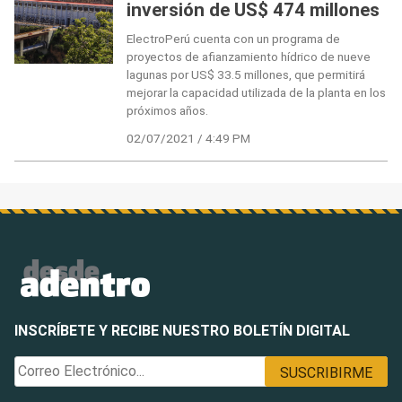
inversión de US$ 474 millones
ElectroPerú cuenta con un programa de
proyectos de afianzamiento hídrico de nueve
lagunas por US$ 33.5 millones, que permitirá
mejorar la capacidad utilizada de la planta en los
próximos años.
02/07/2021 / 4:49 PM
INSCRÍBETE Y RECIBE NUESTRO BOLETÍN DIGITAL