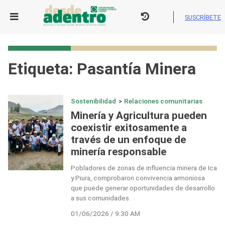
Skip
to
SUSCRÍBETE
content
Etiqueta:
Pasantía Minera
Sostenibilidad
>
Relaciones comunitarias
Minería y Agricultura pueden
coexistir exitosamente a
través de un enfoque de
minería responsable
Pobladores de zonas de influencia minera de Ica
y Piura, comprobaron convivencia armoniosa
que puede generar oportunidades de desarrollo
a sus comunidades.
01/06/2026 / 9:30 AM