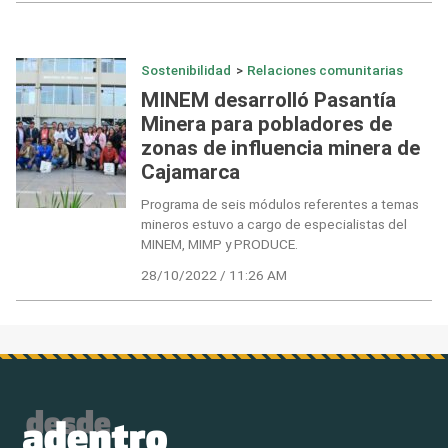
Sostenibilidad
>
Relaciones comunitarias
MINEM desarrolló Pasantía
Minera para pobladores de
zonas de influencia minera de
Cajamarca
Programa de seis módulos referentes a temas
mineros estuvo a cargo de especialistas del
MINEM, MIMP y PRODUCE.
28/10/2022 / 11:26 AM