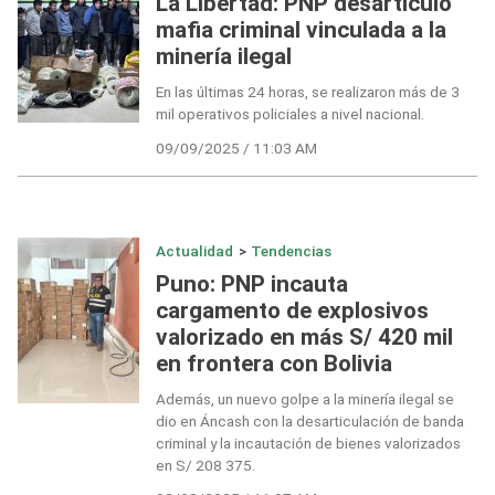
La Libertad: PNP desarticuló
mafia criminal vinculada a la
minería ilegal
En las últimas 24 horas, se realizaron más de 3
mil operativos policiales a nivel nacional.
09/09/2025 / 11:03 AM
Actualidad
>
Tendencias
Puno: PNP incauta
cargamento de explosivos
valorizado en más S/ 420 mil
en frontera con Bolivia
Además, un nuevo golpe a la minería ilegal se
dio en Áncash con la desarticulación de banda
criminal y la incautación de bienes valorizados
en S/ 208 375.