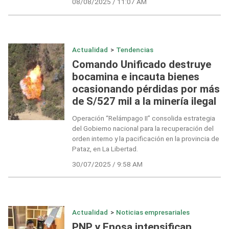
08/08/2025 / 11:07 AM
Actualidad
>
Tendencias
Comando Unificado destruye
bocamina e incauta bienes
ocasionando pérdidas por más
de S/527 mil a la minería ilegal
Operación “Relámpago II” consolida estrategia
del Gobierno nacional para la recuperación del
orden interno y la pacificación en la provincia de
Pataz, en La Libertad.
30/07/2025 / 9:58 AM
Actualidad
>
Noticias empresariales
PNP y Enosa intensifican