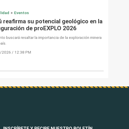
lidad
>
Eventos
 reafirma su potencial geológico en la
uguración de proEXPLO 2026
nto buscará resaltar la importancia de la exploración minera
país.
/2026 / 12:38 PM
INSCRÍBETE Y RECIBE NUESTRO BOLETÍN