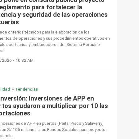
reglamento para fortalecer la
iencia y seguridad de las operaciones
tuarias
ece criterios técnicos para la elaboración de los
mentos de operaciones y sus procedimientos operativos en
ales portuarios y embarcaderos del Sistema Portuario
al.
/2026 / 10:32 AM
lidad
>
Tendencias
Inversión: inversiones de APP en
tos ayudaron a multiplicar por 10 las
ortaciones
ncesiones de APP en puertos (Paita, Pisco y Salaverry)
ron S/ 106 millones a los Fondos Sociales para proyectos
arrollo.