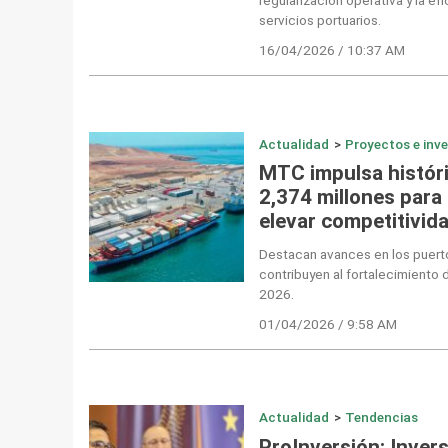
servicios portuarios.
16/04/2026 / 10:37 AM
Actualidad
>
Proyectos e inv
MTC impulsa históri
2,374 millones para
elevar competitivida
Destacan avances en los puertos
contribuyen al fortalecimiento 
2026.
01/04/2026 / 9:58 AM
Actualidad
>
Tendencias
ProInversión: Inver