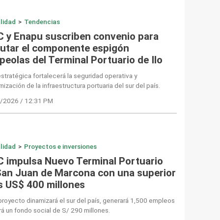
lidad
>
Tendencias
 y Enapu suscriben convenio para
cutar el componente espigón
peolas del Terminal Portuario de Ilo
stratégica fortalecerá la seguridad operativa y
ización de la infraestructura portuaria del sur del país.
/2026 / 12:31 PM
lidad
>
Proyectos e inversiones
 impulsa Nuevo Terminal Portuario
San Juan de Marcona con una superior
os US$ 400 millones
oyecto dinamizará el sur del país, generará 1,500 empleos
rá un fondo social de S/ 290 millones.