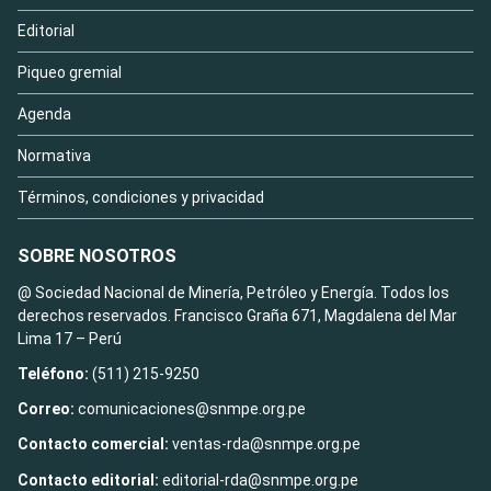
Editorial
Piqueo gremial
Agenda
Normativa
Términos, condiciones y privacidad
SOBRE NOSOTROS
@ Sociedad Nacional de Minería, Petróleo y Energía. Todos los
derechos reservados. Francisco Graña 671, Magdalena del Mar
Lima 17 – Perú
Teléfono:
(511) 215-9250
Correo:
comunicaciones@snmpe.org.pe
Contacto comercial:
ventas-rda@snmpe.org.pe
Contacto editorial:
editorial-rda@snmpe.org.pe