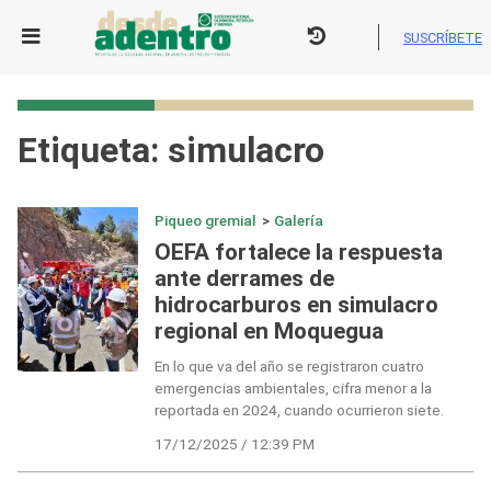
Skip
to
SUSCRÍBETE
content
Etiqueta:
simulacro
Piqueo gremial
>
Galería
OEFA fortalece la respuesta
ante derrames de
hidrocarburos en simulacro
regional en Moquegua
En lo que va del año se registraron cuatro
emergencias ambientales, cifra menor a la
reportada en 2024, cuando ocurrieron siete.
17/12/2025 / 12:39 PM