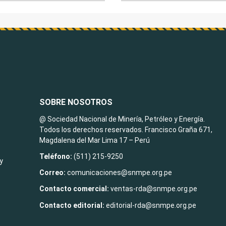
SOBRE NOSOTROS
@ Sociedad Nacional de Minería, Petróleo y Energía.
Todos los derechos reservados. Francisco Graña 671,
Magdalena del Mar Lima 17 – Perú
Teléfono:
(511) 215-9250
y
Correo:
comunicaciones@snmpe.org.pe
Contacto comercial:
ventas-rda@snmpe.org.pe
Contacto editorial:
editorial-rda@snmpe.org.pe