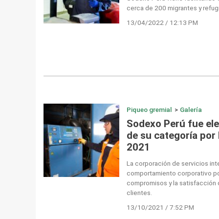
cerca de 200 migrantes y refu
13/04/2022 / 12:13 PM
Piqueo gremial
>
Galería
Sodexo Perú fue el
de su categoría po
2021
La corporación de servicios int
comportamiento corporativo po
compromisos y la satisfacción 
clientes.
13/10/2021 / 7:52 PM