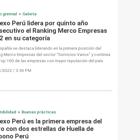
o gremial
>
Galería
exo Perú lidera por quinto año
secutivo el Ranking Merco Empresas
2 en su categoría
pañía se destaca liderando en la primera posición del
g Merco Empresas del sector “Servicios Varios” y continúa
Top 100 de las empresas con mayor reputación del país
/2022 / 3:36 PM
nibilidad
>
Buenas prácticas
exo Perú es la primera empresa del
o con dos estrellas de Huella de
bono Perú