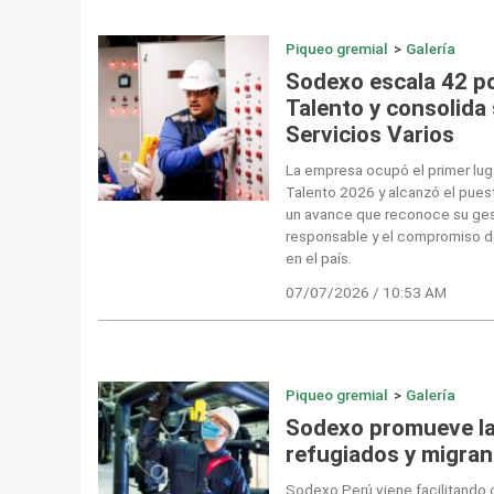
Piqueo gremial
>
Galería
Sodexo escala 42 p
Talento y consolida 
Servicios Varios
La empresa ocupó el primer lug
Talento 2026 y alcanzó el puest
un avance que reconoce su ge
responsable y el compromiso d
en el país.
07/07/2026 / 10:53 AM
Piqueo gremial
>
Galería
Sodexo promueve la
refugiados y migran
Sodexo Perú viene facilitando 