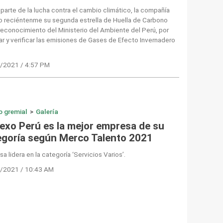
arte de la lucha contra el cambio climático, la compañía
o reciéntenme su segunda estrella de Huella de Carbono
reconocimiento del Ministerio del Ambiente del Perú, por
ar y verificar las emisiones de Gases de Efecto Invernadero
/2021 / 4:57 PM
o gremial
>
Galería
exo Perú es la mejor empresa de su
egoría según Merco Talento 2021
a lidera en la categoría ‘Servicios Varios’.
/2021 / 10:43 AM