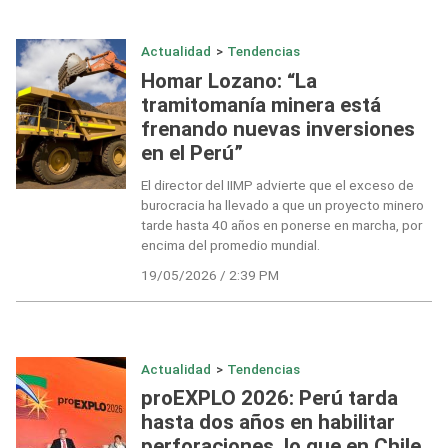
Actualidad
>
Tendencias
Homar Lozano: “La
tramitomanía minera está
frenando nuevas inversiones
en el Perú”
El director del IIMP advierte que el exceso de
burocracia ha llevado a que un proyecto minero
tarde hasta 40 años en ponerse en marcha, por
encima del promedio mundial.
19/05/2026 / 2:39 PM
Actualidad
>
Tendencias
proEXPLO 2026: Perú tarda
hasta dos años en habilitar
perforaciones, lo que en Chile