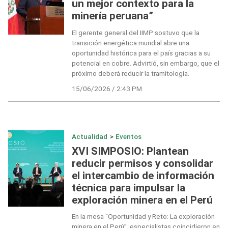
un mejor contexto para la
minería peruana”
El gerente general del IIMP sostuvo que la
transición energética mundial abre una
oportunidad histórica para el país gracias a su
potencial en cobre. Advirtió, sin embargo, que el
próximo deberá reducir la tramitología.
15/06/2026 / 2:43 PM
Actualidad
>
Eventos
XVI SIMPOSIO: Plantean
reducir permisos y consolidar
el intercambio de información
técnica para impulsar la
exploración minera en el Perú
En la mesa “Oportunidad y Reto: La exploración
minera en el Perú”, especialistas coincidieron en