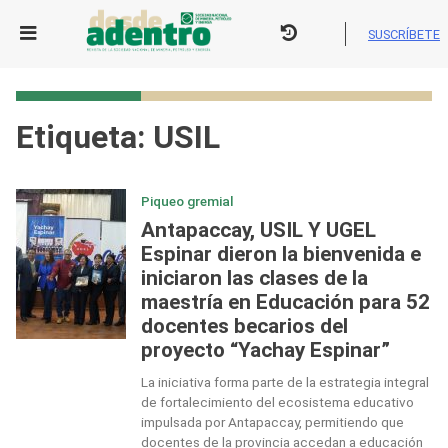
Skip
to
SUSCRÍBETE
content
Etiqueta:
USIL
Piqueo gremial
Antapaccay, USIL Y UGEL
Espinar dieron la bienvenida e
iniciaron las clases de la
maestría en Educación para 52
docentes becarios del
proyecto “Yachay Espinar”
La iniciativa forma parte de la estrategia integral
de fortalecimiento del ecosistema educativo
impulsada por Antapaccay, permitiendo que
docentes de la provincia accedan a educación