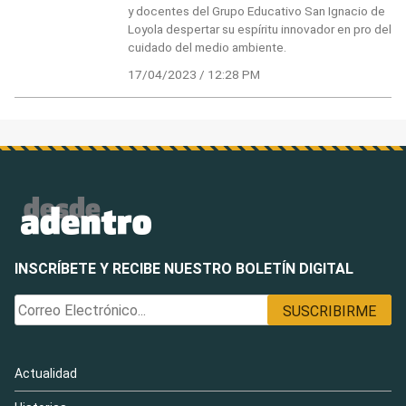
y docentes del Grupo Educativo San Ignacio de
Loyola despertar su espíritu innovador en pro del
cuidado del medio ambiente.
17/04/2023 / 12:28 PM
INSCRÍBETE Y RECIBE NUESTRO BOLETÍN DIGITAL
Actualidad