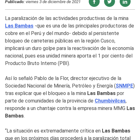
Publicado:
viernes 3 de diciembre de 2021
La paralización de las actividades productivas de la mina
Las Bambas
-que es una de las principales productoras de
cobre en el Perú y del mundo- debido al persistente
bloqueo de carreteras públicas en la región Cusco,
implicará un duro golpe para la reactivación de la economía
nacional, pues esa unidad minera aporta el 1 por ciento del
Producto Bruto Interno (PBI).
Así lo señaló Pablo de la Flor, director ejecutivo de la
Sociedad Nacional de Minería, Petróleo y Energía (
SNMPE
)
tras explicar que el bloqueo a la mina
Las Bambas
por
parte de comunidades de la provincia de
Chumbivilcas
,
responde a un chantaje contra la empresa minera MMG
Las
Bambas
.
“La situación es extremadamente crítica en
Las Bambas
que en los próximos días procederá a la paralización total