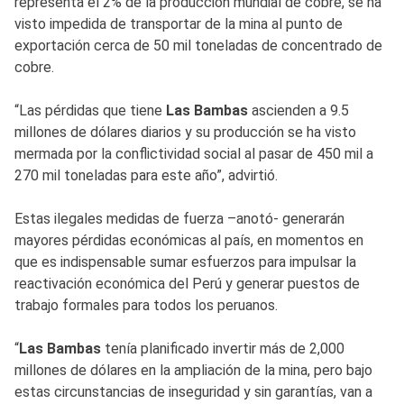
representa el 2% de la producción mundial de cobre, se ha
visto impedida de transportar de la mina al punto de
exportación cerca de 50 mil toneladas de concentrado de
cobre.
“Las pérdidas que tiene
Las Bambas
ascienden a 9.5
millones de dólares diarios y su producción se ha visto
mermada por la conflictividad social al pasar de 450 mil a
270 mil toneladas para este año”, advirtió.
Estas ilegales medidas de fuerza –anotó- generarán
mayores pérdidas económicas al país, en momentos en
que es indispensable sumar esfuerzos para impulsar la
reactivación económica del Perú y generar puestos de
trabajo formales para todos los peruanos.
“
Las Bambas
tenía planificado invertir más de 2,000
millones de dólares en la ampliación de la mina, pero bajo
estas circunstancias de inseguridad y sin garantías, van a