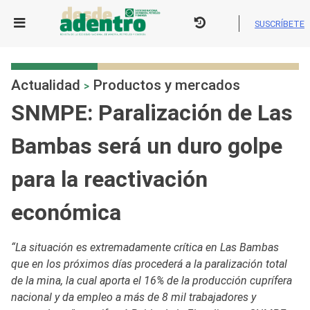
Skip
to
SUSCRÍBETE
content
Actualidad
Productos y mercados
>
SNMPE: Paralización de Las
Bambas será un duro golpe
para la reactivación
económica
“La situación es extremadamente crítica en Las Bambas
que en los próximos días procederá a la paralización total
de la mina, la cual aporta el 16% de la producción cuprífera
nacional y da empleo a más de 8 mil trabajadores y