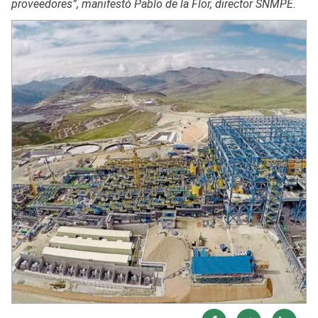
proveedores”, manifestó Pablo de la Flor, director SNMPE.