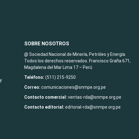
SOBRE NOSOTROS
@ Sociedad Nacional de Minería, Petróleo y Energía.
Todos los derechos reservados. Francisco Graña 671,
Magdalena del Mar Lima 17 – Perú
Teléfono:
(511) 215-9250
y
Correo:
comunicaciones@snmpe.org.pe
Contacto comercial:
ventas-rda@snmpe.org.pe
Contacto editorial:
editorial-rda@snmpe.org.pe