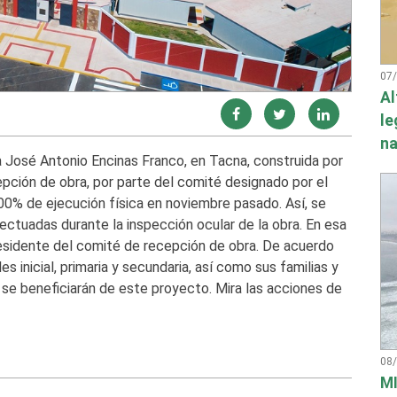
07
Al
le
na
a José Antonio Encinas Franco, en Tacna, construida por
epción de obra, por parte del comité designado por el
00% de ejecución física en noviembre pasado. Así, se
ctuadas durante la inspección ocular de la obra. En esa
 presidente del comité de recepción de obra. De acuerdo
s inicial, primaria y secundaria, así como sus familias y
, se beneficiarán de este proyecto. Mira las acciones de
08
MI