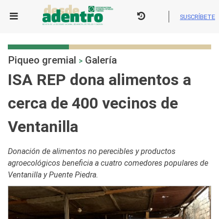
Skip
to
SUSCRÍBETE
content
Piqueo gremial
Galería
>
ISA REP dona alimentos a
cerca de 400 vecinos de
Ventanilla
Donación de alimentos no perecibles y productos
agroecológicos beneficia a cuatro comedores populares de
Ventanilla y Puente Piedra.