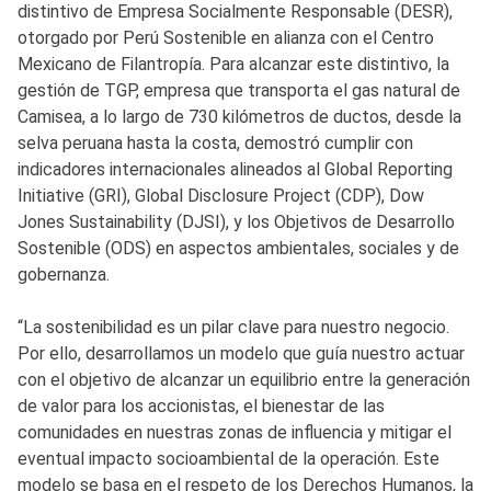
distintivo de Empresa Socialmente Responsable (DESR),
otorgado por Perú Sostenible en alianza con el Centro
Mexicano de Filantropía. Para alcanzar este distintivo, la
gestión de TGP, empresa que transporta el gas natural de
Camisea, a lo largo de 730 kilómetros de ductos, desde la
selva peruana hasta la costa, demostró cumplir con
indicadores internacionales alineados al Global Reporting
Initiative (GRI), Global Disclosure Project (CDP), Dow
Jones Sustainability (DJSI), y los Objetivos de Desarrollo
Sostenible (ODS) en aspectos ambientales, sociales y de
gobernanza.
“La sostenibilidad es un pilar clave para nuestro negocio.
Por ello, desarrollamos un modelo que guía nuestro actuar
con el objetivo de alcanzar un equilibrio entre la generación
de valor para los accionistas, el bienestar de las
comunidades en nuestras zonas de influencia y mitigar el
eventual impacto socioambiental de la operación. Este
modelo se basa en el respeto de los Derechos Humanos, la