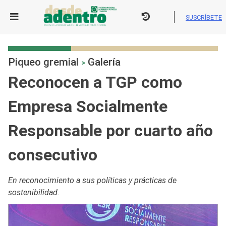
Skip
to
SUSCRÍBETE
content
Piqueo gremial
Galería
>
Reconocen a TGP como
Empresa Socialmente
Responsable por cuarto año
consecutivo
En reconocimiento a sus políticas y prácticas de
sostenibilidad.