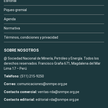
Editorial
Piqueo gremial
Agenda
Normativa
Términos, condiciones y privacidad
SOBRE NOSOTROS
@ Sociedad Nacional de Minería, Petróleo y Energía. Todos los
derechos reservados. Francisco Graña 671, Magdalena del Mar
Lima 17 – Perú
Teléfono:
(511) 215-9250
Correo:
comunicaciones@snmpe.org.pe
Contacto comercial:
ventas-rda@snmpe.org.pe
Contacto editorial:
editorial-rda@snmpe.org.pe