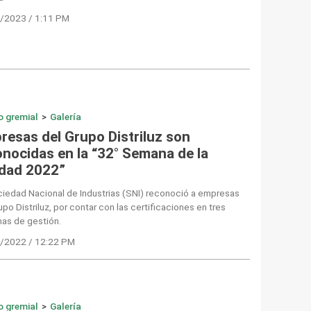
/2023 / 1:11 PM
o gremial
>
Galería
resas del Grupo Distriluz son
onocidas en la “32° Semana de la
idad 2022”
iedad Nacional de Industrias (SNI) reconoció a empresas
upo Distriluz, por contar con las certificaciones en tres
mas de gestión.
/2022 / 12:22 PM
o gremial
>
Galería