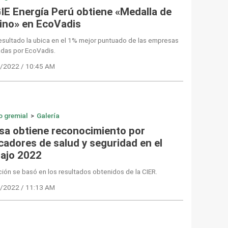
IE Energía Perú obtiene «Medalla de
tino» en EcoVadis
esultado la ubica en el 1% mejor puntuado de las empresas
adas por EcoVadis.
/2022 / 10:45 AM
o gremial
>
Galería
sa obtiene reconocimiento por
cadores de salud y seguridad en el
bajo 2022
ción se basó en los resultados obtenidos de la CIER.
/2022 / 11:13 AM