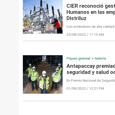
CIER reconoció ges
Humanos en las emp
Distriluz
Con estándares de alta calidad.
25/08/2022 / 11:15 AM
Piqueo gremial
>
Galería
Antapaccay premiad
seguridad y salud o
En Premio Nacional de Segurida
01/08/2022 / 12:21 PM