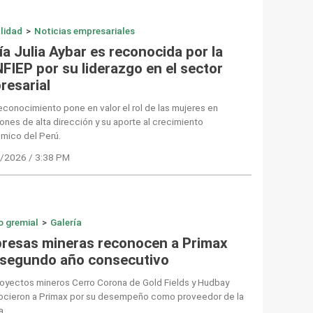
lidad
>
Noticias empresariales
a Julia Aybar es reconocida por la
FIEP por su liderazgo en el sector
resarial
econocimiento pone en valor el rol de las mujeres en
ones de alta dirección y su aporte al crecimiento
mico del Perú.
/2026 / 3:38 PM
o gremial
>
Galería
resas mineras reconocen a Primax
 segundo año consecutivo
royectos mineros Cerro Corona de Gold Fields y Hudbay
ocieron a Primax por su desempeño como proveedor de la
a