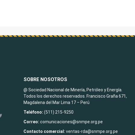
SOBRE NOSOTROS
@ Sociedad Nacional de Minería, Petróleo y Energía.
Todos los derechos reservados. Francisco Graña 671,
Magdalena del Mar Lima 17 – Perú
Teléfono:
(511) 215-9250
y
Correo:
comunicaciones@snmpe.org.pe
Contacto comercial:
ventas-rda@snmpe.org.pe