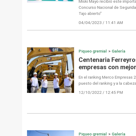
Miski Mayo recibió este import
Concurso Nacional de Seguridad
Tajo abierto”
04/04/2023 / 11:41 AM
Piqueo gremial
>
Galería
Centenaria Ferreyros
empresas con mejor
En el ranking Merco Empresas 20
puesto del ranking y a la cabeza
12/10/2022 / 12:45 PM
Piqueo gremial
>
Galería