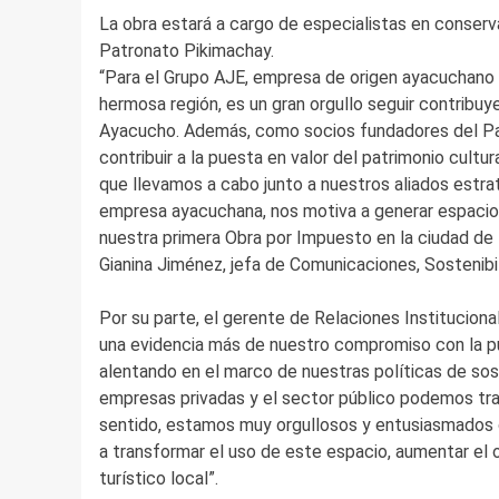
La obra estará a cargo de especialistas en conser
Patronato Pikimachay.
“Para el Grupo AJE, empresa de origen ayacuchano c
hermosa región, es un gran orgullo seguir contribuy
Ayacucho. Además, como socios fundadores del Pac
contribuir a la puesta en valor del patrimonio cultu
que llevamos a cabo junto a nuestros aliados estr
empresa ayacuchana, nos motiva a generar espacio
nuestra primera Obra por Impuesto en la ciudad de
Gianina Jiménez, jefa de Comunicaciones, Sostenibi
Por su parte, el gerente de Relaciones Instituciona
una evidencia más de nuestro compromiso con la pue
alentando en el marco de nuestras políticas de sos
empresas privadas y el sector público podemos trab
sentido, estamos muy orgullosos y entusiasmados 
a transformar el uso de este espacio, aumentar el o
turístico local”.