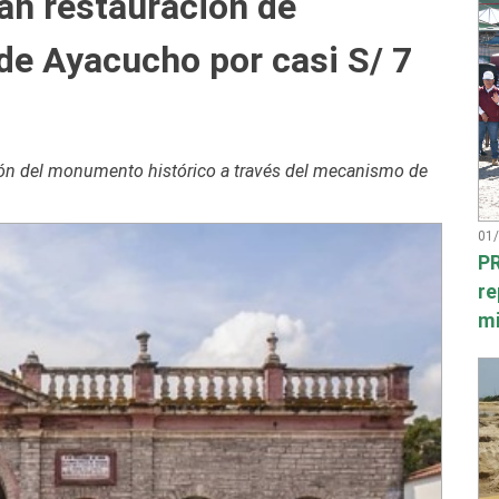
an restauración de
e Ayacucho por casi S/ 7
ón del monumento histórico a través del mecanismo de
01
PR
re
mi