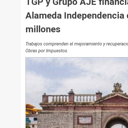
TGP y Grupo AJE financi
Alameda Independencia d
millones
Trabajos comprenden el mejoramiento y recuperaci
Obras por Impuestos.