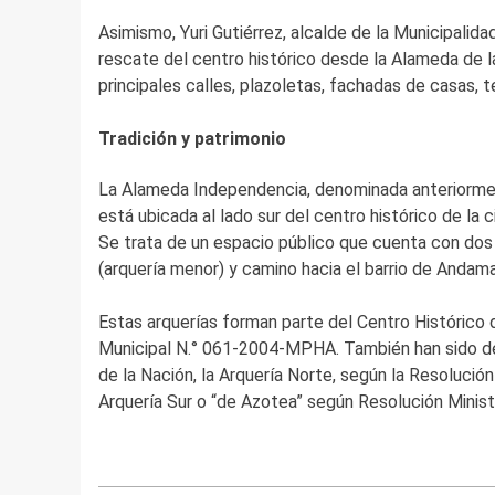
Asimismo, Yuri Gutiérrez, alcalde de la Municipalidad
rescate del centro histórico desde la Alameda de l
principales calles, plazoletas, fachadas de casas, 
Tradición y patrimonio
La Alameda Independencia, denominada anteriormen
está ubicada al lado sur del centro histórico de la 
Se trata de un espacio público que cuenta con dos 
(arquería menor) y camino hacia el barrio de Andama
Estas arquerías forman parte del Centro Histórico
Municipal N.° 061-2004-MPHA. También han sido de
de la Nación, la Arquería Norte, según la Resoluci
Arquería Sur o “de Azotea” según Resolución Minist