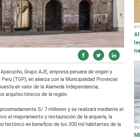
07
Al
le
na
Ayacucho, Grupo AJE, empresa peruana de origen y
Perú (TGP), en alianza con la Municipalidad Provincial
 puesta en valor de la Alameda Independencia,
 arquitectónicos de la región.
proximadamente S/ 7 millones y se realizará mediante el
o el mejoramiento y restauración de la arquería, la
o histórico en beneficio de los 300 mil habitantes de la
08
MI