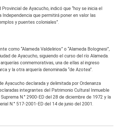
 Provincial de Ayacucho, indicó que “hoy se inicia el
a Independencia que permitirá poner en valor las
templos y puentes coloniales”.
te como “Alameda Valdelirios” o “Alameda Bolognesi”,
ciudad de Ayacucho, siguiendo el curso del río Alameda.
arquerías conmemorativas, una de ellas al ingreso
rca y la otra arquería denominada “de Azotea”.
 de Ayacucho declarada y delimitada por Ordenanza
claradas integrantes del Patrimonio Cultural Inmueble
ón Suprema N.° 2900-ED del 28 de diciembre de 1972 y la
erial N.° 517-2001-ED del 14 de junio del 2001.