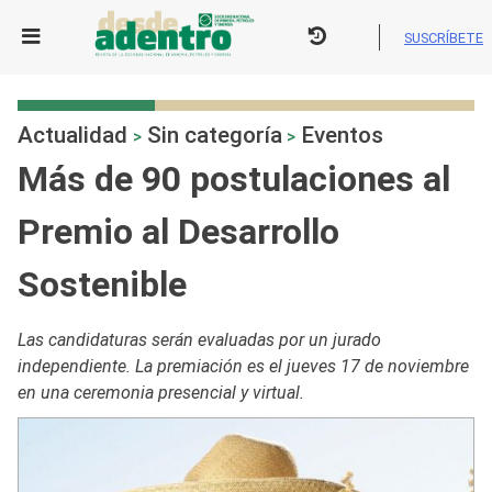
Skip
to
SUSCRÍBETE
content
Actualidad
Sin categoría
Eventos
>
>
Más de 90 postulaciones al
Premio al Desarrollo
Sostenible
Las candidaturas serán evaluadas por un jurado
independiente. La premiación es el jueves 17 de noviembre
en una ceremonia presencial y virtual.