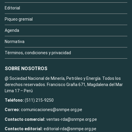
Editorial
Piqueo gremial
Agenda
Normativa
Términos, condiciones y privacidad
SOBRE NOSOTROS
@ Sociedad Nacional de Minería, Petróleo y Energía. Todos los
derechos reservados. Francisco Graña 671, Magdalena del Mar
Lima 17 – Perú
Teléfono:
(511) 215-9250
Correo:
comunicaciones@snmpe.org.pe
Contacto comercial:
ventas-rda@snmpe.org.pe
Contacto editorial:
editorial-rda@snmpe.org.pe