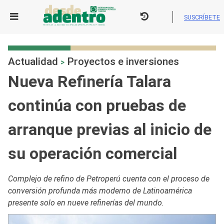
Skip
to
SUSCRÍBETE
content
Actualidad
Proyectos e inversiones
>
Nueva Refinería Talara
continúa con pruebas de
arranque previas al inicio de
su operación comercial
Complejo de refino de Petroperú cuenta con el proceso de
conversión profunda más moderno de Latinoamérica
presente solo en nueve refinerías del mundo.