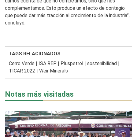
darnos cuenta de que no competimos, sino que nos
complementamos. Esto produce un efecto de contagio
que puede dar más tracción al crecimiento de la industria”,
concluyó.
TAGS RELACIONADOS
Cerro Verde
|
ISA REP
|
Pluspetrol
|
sostenibilidad
|
TICAR 2022
|
Weir Minerals
Notas más visitadas