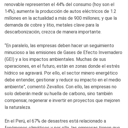
renovable representen el 44% del consumo (hoy son el
14%); aumente la producción de autos eléctricos de 1.2
millones en la actualidad a más de 900 millones; y que la
demanda de cobre y litio, metales clave para la
descarbonización, crezca de manera importante.
“En paralelo, las empresas deben hacer un seguimiento
minucioso a las emisiones de Gases de Efecto Invernadero
(GEI) y a los impactos ambientales. Muchas de sus
operaciones, en el futuro, están en zonas donde el estrés
hídrico se agravará. Por ello, el sector minero energético
debe entender, gestionar y reducir su impacto en el medio
ambiente”, comentó Zevallos. Con ello, las empresas no
solo deberán medir su huella de carbono, sino también
compensar, regenerar e invertir en proyectos que mejoren
la naturaleza.
En el Perú, el 67% de desastres está relacionado a
fenómenos climáticos y por ello, las empresas tienen que