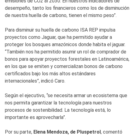
emisiones de CO2 al 2030. En nuestros indicadores de
desempeño, tanto los financieros como los de disminución
de nuestra huella de carbono, tienen el mismo peso”.
Para disminuir su huella de carbono ISA REP impulsa
proyectos como Jaguar, que ha permitido ayudar a
proteger los bosques amazónicos donde habita el jaguar.
“También nos ha permitido asumir un rol de comprador de
bonos para apoyar proyectos forestales en Latinoamérica,
en los que se emiten y comercializan bonos de carbono
certificados bajo los más altos estándares
internacionales”, indicó Caro.
Según el ejecutivo, “se necesita armar un ecosistema que
nos permita garantizar la tecnología para nuestros
procesos de sostenibilidad. La tecnología está, lo
importante es aprovecharla”.
Por su parte,
Elena Mendoza, de Pluspetrol
, comentó