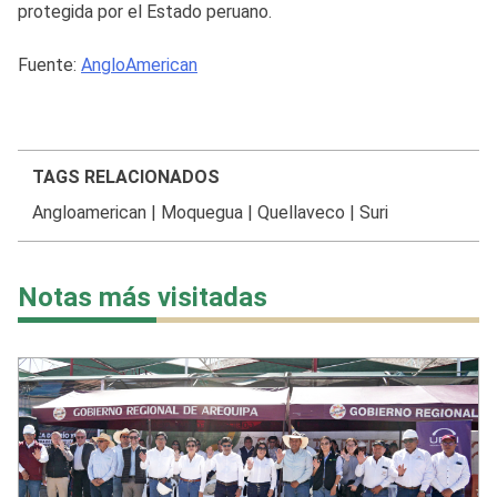
protegida por el Estado peruano.
Fuente:
AngloAmerican
TAGS RELACIONADOS
Angloamerican
|
Moquegua
|
Quellaveco
|
Suri
Notas más visitadas