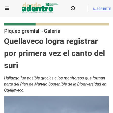
Skip
to
SUSCRÍBETE
content
Piqueo gremial
Galería
>
Quellaveco logra registrar
por primera vez el canto del
suri
Hallazgo fue posible gracias a los monitoreos que forman
parte del Plan de Manejo Sostenible de la Biodiversidad en
Quellaveco.