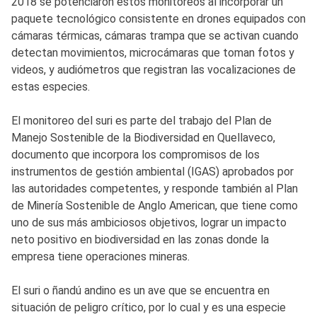
2018 se potenciaron estos monitoreos al incorporar un
paquete tecnológico consistente en drones equipados con
cámaras térmicas, cámaras trampa que se activan cuando
detectan movimientos, microcámaras que toman fotos y
videos, y audiómetros que registran las vocalizaciones de
estas especies.
El monitoreo del suri es parte del trabajo del Plan de
Manejo Sostenible de la Biodiversidad en Quellaveco,
documento que incorpora los compromisos de los
instrumentos de gestión ambiental (IGAS) aprobados por
las autoridades competentes, y responde también al Plan
de Minería Sostenible de Anglo American, que tiene como
uno de sus más ambiciosos objetivos, lograr un impacto
neto positivo en biodiversidad en las zonas donde la
empresa tiene operaciones mineras.
El suri o ñandú andino es un ave que se encuentra en
situación de peligro crítico, por lo cual y es una especie