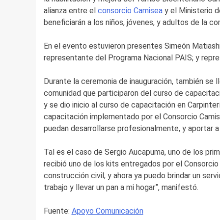
alianza entre el
consorcio Camisea
y el Ministerio 
beneficiarán a los niños, jóvenes, y adultos de la c
En el evento estuvieron presentes Simeón Matiashi
representante del Programa Nacional PAIS; y repr
Durante la ceremonia de inauguración, también se ll
comunidad que participaron del curso de capacitaci
y se dio inicio al curso de capacitación en Carpint
capacitación implementado por el Consorcio Camisea
puedan desarrollarse profesionalmente, y aportar a 
Tal es el caso de Sergio Aucapuma, uno de los pri
recibió uno de los kits entregados por el Consorcio
construcción civil, y ahora ya puedo brindar un serv
trabajo y llevar un pan a mi hogar”, manifestó.
Fuente:
Apoyo Comunicación