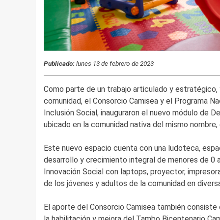
Publicado:
lunes 13 de febrero de 2023
Como parte de un trabajo articulado y estratégico, y
comunidad, el Consorcio Camisea y el Programa Naci
Inclusión Social, inauguraron el nuevo módulo de D
ubicado en la comunidad nativa del mismo nombre, e
Este nuevo espacio cuenta con una ludoteca, espaci
desarrollo y crecimiento integral de menores de 0
Innovación Social con laptops, proyector, impresora
de los jóvenes y adultos de la comunidad en divers
El aporte del Consorcio Camisea también consiste e
la habilitación y mejora del Tambo Bicentenario Ca