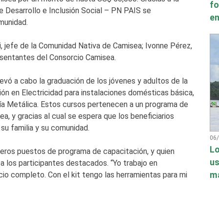
fo
de Desarrollo e Inclusión Social – PN PAIS se
en
omunidad.
, jefe de la Comunidad Nativa de Camisea; Ivonne Pérez,
esentantes del Consorcio Camisea.
evó a cabo la graduación de los jóvenes y adultos de la
ón en Electricidad para instalaciones domésticas básica,
ería Metálica. Estos cursos pertenecen a un programa de
, y gracias al cual se espera que los beneficiarios
su familia y su comunidad.
06
Lo
meros puestos de programa de capacitación, y quien
us
 a los participantes destacados. “Yo trabajo en
má
icio completo. Con el kit tengo las herramientas para mi