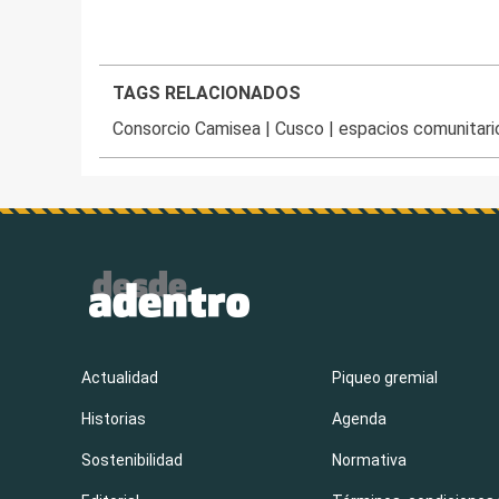
TAGS RELACIONADOS
Consorcio Camisea
|
Cusco
|
espacios comunitari
Actualidad
Piqueo gremial
Historias
Agenda
Sostenibilidad
Normativa