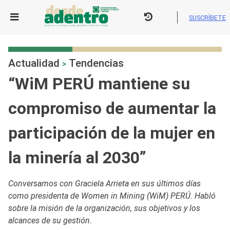
Skip
to
SUSCRÍBETE
content
Actualidad
Tendencias
>
“WiM PERÚ mantiene su
compromiso de aumentar la
participación de la mujer en
la minería al 2030”
Conversamos con Graciela Arrieta en sus últimos días
como presidenta de Women in Mining (WiM) PERÚ. Habló
sobre la misión de la organización, sus objetivos y los
alcances de su gestión.