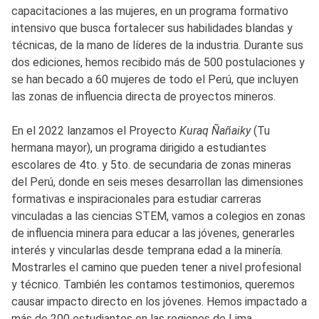
capacitaciones a las mujeres, en un programa formativo
intensivo que busca fortalecer sus habilidades blandas y
técnicas, de la mano de líderes de la industria. Durante sus
dos ediciones, hemos recibido más de 500 postulaciones y
se han becado a 60 mujeres de todo el Perú, que incluyen
las zonas de influencia directa de proyectos mineros.
En el 2022 lanzamos el Proyecto
Kuraq Ñañaiky
(Tu
hermana mayor), un programa dirigido a estudiantes
escolares de 4to. y 5to. de secundaria de zonas mineras
del Perú, donde en seis meses desarrollan las dimensiones
formativas e inspiracionales para estudiar carreras
vinculadas a las ciencias STEM, vamos a colegios en zonas
de influencia minera para educar a las jóvenes, generarles
interés y vincularlas desde temprana edad a la minería.
Mostrarles el camino que pueden tener a nivel profesional
y técnico. También les contamos testimonios, queremos
causar impacto directo en los jóvenes. Hemos impactado a
más de 200 estudiantes en las regiones de Lima,