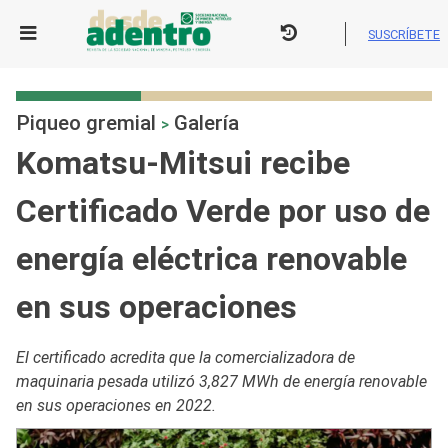
Skip
to
SUSCRÍBETE
content
Piqueo gremial
Galería
>
Komatsu-Mitsui recibe
Certificado Verde por uso de
energía eléctrica renovable
en sus operaciones
El certificado acredita que la comercializadora de
maquinaria pesada utilizó 3,827 MWh de energía renovable
en sus operaciones en 2022.