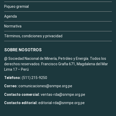
Piqueo gremial
Agenda
Normativa
Términos, condiciones y privacidad
SOBRE NOSOTROS
@ Sociedad Nacional de Minería, Petróleo y Energía. Todos los
derechos reservados. Francisco Graña 671, Magdalena del Mar
Lima 17 – Perú
Teléfono:
(511) 215-9250
Correo:
comunicaciones@snmpe.org.pe
Contacto comercial:
ventas-rda@snmpe.org.pe
Contacto editorial:
editorial-rda@snmpe.org.pe