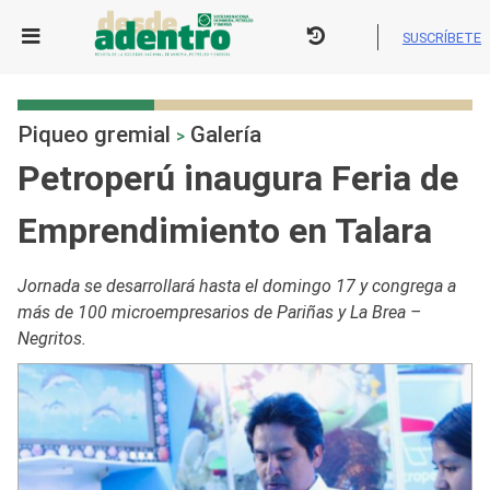
Skip
to
SUSCRÍBETE
content
Piqueo gremial
Galería
>
Petroperú inaugura Feria de
Emprendimiento en Talara
Jornada se desarrollará hasta el domingo 17 y congrega a
más de 100 microempresarios de Pariñas y La Brea –
Negritos.