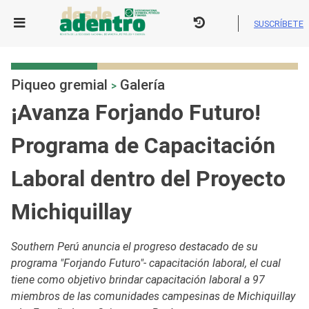
Skip
to
SUSCRÍBETE
content
Piqueo gremial
Galería
>
¡Avanza Forjando Futuro!
Programa de Capacitación
Laboral dentro del Proyecto
Michiquillay
Southern Perú anuncia el progreso destacado de su
programa "Forjando Futuro"- capacitación laboral, el cual
tiene como objetivo brindar capacitación laboral a 97
miembros de las comunidades campesinas de Michiquillay