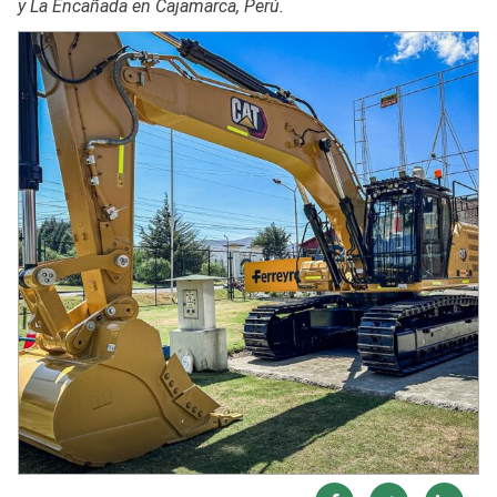
y La Encañada en Cajamarca, Perú.