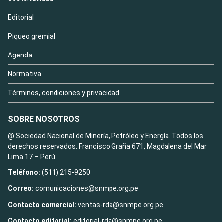
Editorial
Piqueo gremial
Agenda
Normativa
Términos, condiciones y privacidad
SOBRE NOSOTROS
@ Sociedad Nacional de Minería, Petróleo y Energía. Todos los
derechos reservados. Francisco Graña 671, Magdalena del Mar
Lima 17 – Perú
Teléfono:
(511) 215-9250
Correo:
comunicaciones@snmpe.org.pe
Contacto comercial:
ventas-rda@snmpe.org.pe
Contacto editorial:
editorial-rda@snmpe.org.pe