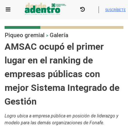
Skip
to
SUSCRÍBETE
content
Piqueo gremial
Galería
>
AMSAC ocupó el primer
lugar en el ranking de
empresas públicas con
mejor Sistema Integrado de
Gestión
Logro ubica a empresa pública en posición de liderazgo y
modelo para las demás organizaciones de Fonafe.