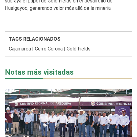
subraya el papel de Gold Fields en el desarrollo de
Hualgayoc, generando valor más allá de la minería.
TAGS RELACIONADOS
Cajamarca
|
Cerro Corona
|
Gold Fields
Notas más visitadas