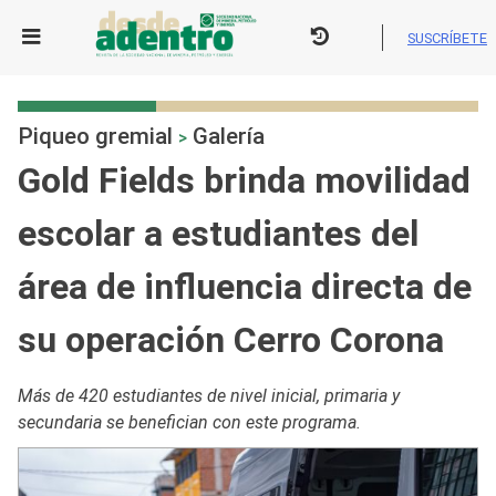
Skip
to
SUSCRÍBETE
content
Piqueo gremial
Galería
>
Gold Fields brinda movilidad
escolar a estudiantes del
área de influencia directa de
su operación Cerro Corona
Más de 420 estudiantes de nivel inicial, primaria y
secundaria se benefician con este programa.