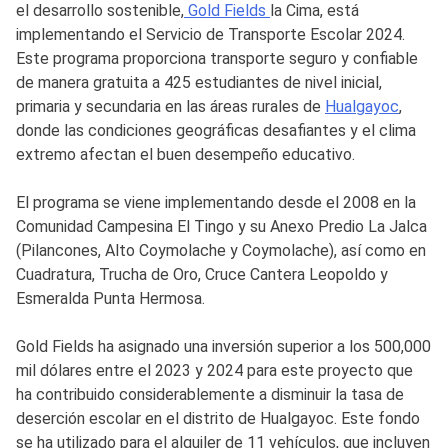
el desarrollo sostenible,
Gold Fields
la Cima, está
implementando el Servicio de Transporte Escolar 2024.
Este programa proporciona transporte seguro y confiable
de manera gratuita a 425 estudiantes de nivel inicial,
primaria y secundaria en las áreas rurales de
Hualgayoc
,
donde las condiciones geográficas desafiantes y el clima
extremo afectan el buen desempeño educativo.
El programa se viene implementando desde el 2008 en la
Comunidad Campesina El Tingo y su Anexo Predio La Jalca
(Pilancones, Alto Coymolache y Coymolache), así como en
Cuadratura, Trucha de Oro, Cruce Cantera Leopoldo y
Esmeralda Punta Hermosa.
Gold Fields ha asignado una inversión superior a los 500,000
mil dólares entre el 2023 y 2024 para este proyecto que
ha contribuido considerablemente a disminuir la tasa de
deserción escolar en el distrito de Hualgayoc. Este fondo
se ha utilizado para el alquiler de 11 vehículos, que incluyen