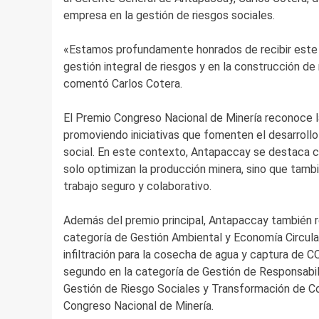
empresa en la gestión de riesgos sociales.
«Estamos profundamente honrados de recibir este 
gestión integral de riesgos y en la construcción de
comentó Carlos Cotera.
El Premio Congreso Nacional de Minería reconoce la
promoviendo iniciativas que fomenten el desarrollo 
social. En este contexto, Antapaccay se destaca c
solo optimizan la producción minera, sino que tamb
trabajo seguro y colaborativo.
Además del premio principal, Antapaccay también re
categoría de Gestión Ambiental y Economía Circular
infiltración para la cosecha de agua y captura de C
segundo en la categoría de Gestión de Responsabil
Gestión de Riesgo Sociales y Transformación de Co
Congreso Nacional de Minería.