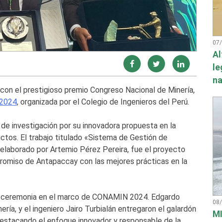
07
Al
le
na
con el prestigioso premio Congreso Nacional de Minería,
2024
, organizada por el Colegio de Ingenieros del Perú.
e investigación por su innovadora propuesta en la
ictos. El trabajo titulado «Sistema de Gestión de
elaborado por Artemio Pérez Pereira, fue el proyecto
romiso de Antapaccay con las mejores prácticas en la
da ceremonia en el marco de CONAMIN 2024. Edgardo
08
ría, y el ingeniero Jairo Turbialán entregaron el galardón
MI
destacando el enfoque innovador y responsable de la