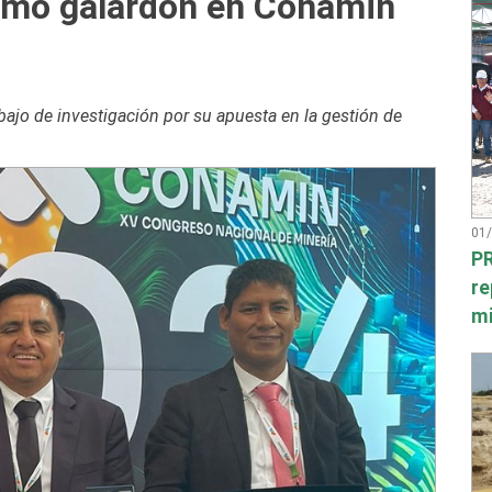
imo galardón en Conamin
ajo de investigación por su apuesta en la gestión de
01
PR
re
mi