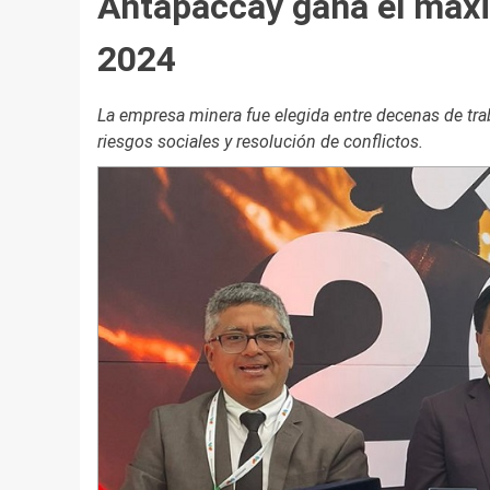
Antapaccay gana el máx
2024
La empresa minera fue elegida entre decenas de trab
riesgos sociales y resolución de conflictos.